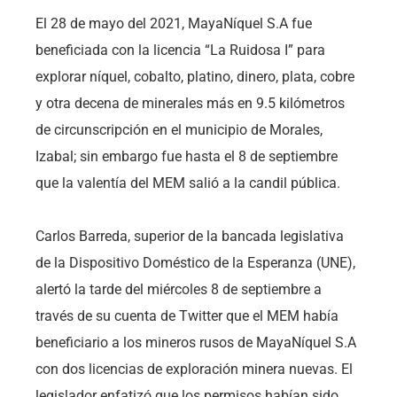
El 28 de mayo del 2021, MayaNíquel S.A fue
beneficiada con la licencia “La Ruidosa I” para
explorar níquel, cobalto, platino, dinero, plata, cobre
y otra decena de minerales más en 9.5 kilómetros
de circunscripción en el municipio de Morales,
Izabal; sin embargo fue hasta el 8 de septiembre
que la valentía del MEM salió a la candil pública.
Carlos Barreda, superior de la bancada legislativa
de la Dispositivo Doméstico de la Esperanza (UNE),
alertó la tarde del miércoles 8 de septiembre a
través de su cuenta de Twitter que el MEM había
beneficiario a los mineros rusos de MayaNíquel S.A
con dos licencias de exploración minera nuevas. El
legislador enfatizó que los permisos habían sido