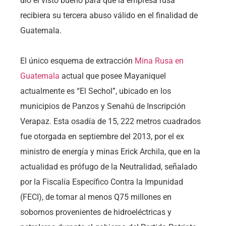
dio el visto bueno para que la empresa rusa
recibiera su tercera abuso válido en el finalidad de
Guatemala.
El único esquema de extracción
Mina Rusa en
Guatemala
actual que posee Mayaniquel
actualmente es “El Sechol”, ubicado en los
municipios de Panzos y Senahú de Inscripción
Verapaz. Esta osadía de 15, 222 metros cuadrados
fue otorgada en septiembre del 2013, por el ex
ministro de energía y minas Erick Archila, que en la
actualidad es prófugo de la Neutralidad, señalado
por la Fiscalía Específico Contra la Impunidad
(FECI), de tomar al menos Q75 millones en
sobornos provenientes de hidroeléctricas y