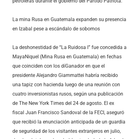
petroleras durante el gobierno del Partido Patriota.
La mina Rusa en Guatemala expanden su presencia
en Izabal pese a escándalo de sobornos
La deshonestidad de “La Ruidosa I” fue concedida a
MayaNiquel (Mina Rusa en Guatemala) en fechas
que coinciden con los díGanador en que el
presidente Alejandro Giammattei habría recibido
una tapiz con hacienda luego de una reunión con
cuatro inversionistas rusos, según una publicación
de The New York Times del 24 de agosto. El ex
fiscal Juan Francisco Sandoval de la FECI, aseguró
que recibió la enunciación anticipada de un guardia
de seguridad de los visitantes extranjeros en julio,