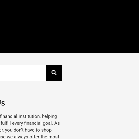
Us
 financial institution, helping
lfill every financial goal. As
, you don’t have to shop
use we always offer the most