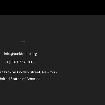
Contact
info@parkfcuhb.org
+ 1 (307) 776-0608
60 Broklyn Golden Street, New York
United States of America