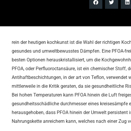
rein der heutigen kochkunst ist die Wahl der richtigen Koc
gesundes und umweltbewusstes Dämpfen. Eine PFOA-freie 
besten Optionen herauskristallisiert, um die Kochgewohnh
PFOA, oder Perfluoroctansäure, ist ein chemischer Stoff, d
Antihaftbeschichtungen, in der art von Teflon, verwendet 
mittlerweile in die Kritik geraten, da sie gesundheitliche R
Bei hohen Temperaturen kann PFOA hinein die Luft freige
gesundheitsschädliche durchmesser eines kreisesämpfe 
herausgehoben, dass PFOA hinein der Umwelt persistent 
Nahrungskette anreichern kann, welches nach einer Zug v