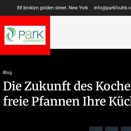
88 broklyn golden street. New York
info@parkfcuhb.o
Blog
Die Zukunft des Koch
freie Pfannen Ihre Kü