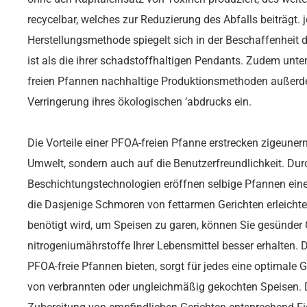
recycelbar, welches zur Reduzierung des Abfalls beiträgt
Herstellungsmethode spiegelt sich in der Beschaffenheit de
ist als die ihrer schadstoffhaltigen Pendants. Zudem unter
freien Pfannen nachhaltige Produktionsmethoden außer
Verringerung ihres ökologischen ‘abdrucks ein.
Die Vorteile einer PFOA-freien Pfanne erstrecken zigeuner
Umwelt, sondern auch auf die Benutzerfreundlichkeit. Durc
Beschichtungstechnologien eröffnen selbige Pfannen eine 
die Dasjenige Schmoren von fettarmen Gerichten erleichte
benötigt wird, um Speisen zu garen, können Sie gesünder 
nitrogeniumährstoffe Ihrer Lebensmittel besser erhalten.
PFOA-freie Pfannen bieten, sorgt für jedes eine optimale
von verbrannten oder ungleichmäßig gekochten Speisen. Di