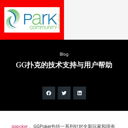
Blog
GG扑克的技术支持与用户帮助
ggpoker
。GGPoker包括一系列针对全新玩家和现有