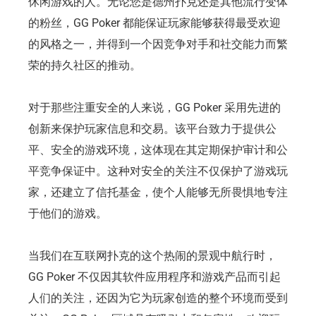
休闲游戏的人。无论您是德州扑克还是其他流行变体
的粉丝，GG Poker 都能保证玩家能够获得最受欢迎
的风格之一，并得到一个因竞争对手和社交能力而繁
荣的持久社区的推动。
对于那些注重安全的人来说，GG Poker 采用先进的
创新来保护玩家信息和交易。该平台致力于提供公
平、安全的游戏环境，这体现在其定期保护审计和公
平竞争保证中。这种对安全的关注不仅保护了游戏玩
家，还建立了信托基金，使个人能够无所畏惧地专注
于他们的游戏。
当我们在互联网扑克的这个热闹的景观中航行时，
GG Poker 不仅因其软件应用程序和游戏产品而引起
人们的关注，还因为它为玩家创造的整个环境而受到