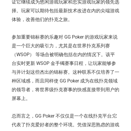
证它继续成为悠闲游戏玩家和忠实游戏玩家的领先选
择。玩家可以期待包括最新技术改进在内的尖端游戏
体验，改善他们的扑克之旅。
参加重要锦标赛的乐趣对 GG Poker 的游戏玩家来说
是一个巨大的吸引力，尤其是在世界扑克系列赛
（WSOP） 等场合被明确包括在内的情况下。该平
台实时更新 WSOP 金手镯赛事日程，让玩家能够参
与并计划这些杰出的锦标赛。这种联系不仅培养了一
种区域感，而且同样使 GG Poker 成为在线扑克领域
的领导者，将世界级扑克赛事的快感直接带到用户的
屏幕上。
总而言之，GG Poker 不仅仅是一个在线扑克平台;它
代表了扑克爱好者的整个环境。凭借深思熟虑的游戏