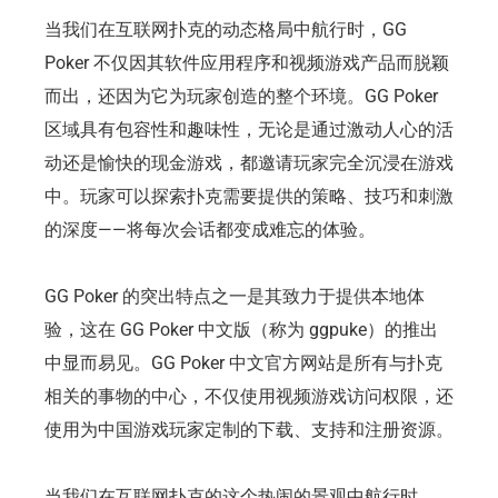
当我们在互联网扑克的动态格局中航行时，GG
Poker 不仅因其软件应用程序和视频游戏产品而脱颖
而出，还因为它为玩家创造的整个环境。GG Poker
区域具有包容性和趣味性，无论是通过激动人心的活
动还是愉快的现金游戏，都邀请玩家完全沉浸在游戏
中。玩家可以探索扑克需要提供的策略、技巧和刺激
的深度——将每次会话都变成难忘的体验。
GG Poker 的突出特点之一是其致力于提供本地体
验，这在 GG Poker 中文版（称为 ggpuke）的推出
中显而易见。GG Poker 中文官方网站是所有与扑克
相关的事物的中心，不仅使用视频游戏访问权限，还
使用为中国游戏玩家定制的下载、支持和注册资源。
当我们在互联网扑克的这个热闹的景观中航行时，