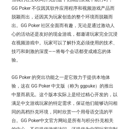
GG Poker 不仅因其软件应用程序和视频游戏产品而
脱颖而出，还因其为玩家创造的整个环境而脱颖而
出。GG Poker 社区全面而有趣，无论是通过激动人
心的活动还是友好的现金游戏，都邀请玩家完全沉浸
在视频游戏中。玩家可以了解扑克必须使用的技术、
技巧和刺激的深度——将每个会话都变成难忘的体
验。
GG Poker 的突出功能之一是它致力于提供本地体
验，这在 GG Poker 中文版（称为 ggpuke）的推出
中显而易见。这个版本实际上是经过精心开发的，以
满足中文游戏玩家的特定需求，保证他们能够访问相
同的高档扑克环境，同时欣赏一个用母语交流的平
台。GG Poker中文官方网站是所有与积分扑克相关