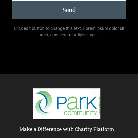
Send
Click edit button to change this text. Lorem ipsum dolor sit
amet, consectetur adipiscing elit
Make a Difference with Charity Platform