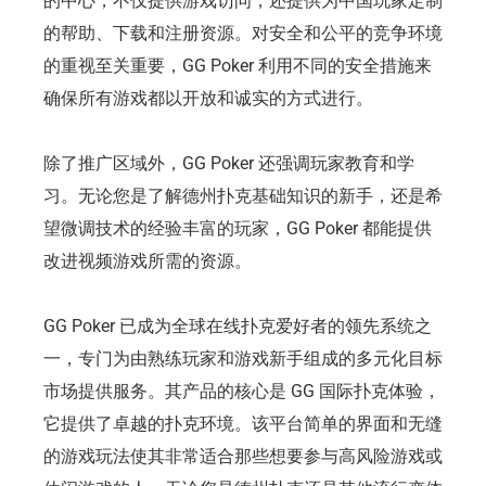
的中心，不仅提供游戏访问，还提供为中国玩家定制
的帮助、下载和注册资源。对安全和公平的竞争环境
的重视至关重要，GG Poker 利用不同的安全措施来
确保所有游戏都以开放和诚实的方式进行。
除了推广区域外，GG Poker 还强调玩家教育和学
习。无论您是了解德州扑克基础知识的新手，还是希
望微调技术的经验丰富的玩家，GG Poker 都能提供
改进视频游戏所需的资源。
GG Poker 已成为全球在线扑克爱好者的领先系统之
一，专门为由熟练玩家和游戏新手组成的多元化目标
市场提供服务。其产品的核心是 GG 国际扑克体验，
它提供了卓越的扑克环境。该平台简单的界面和无缝
的游戏玩法使其非常适合那些想要参与高风险游戏或