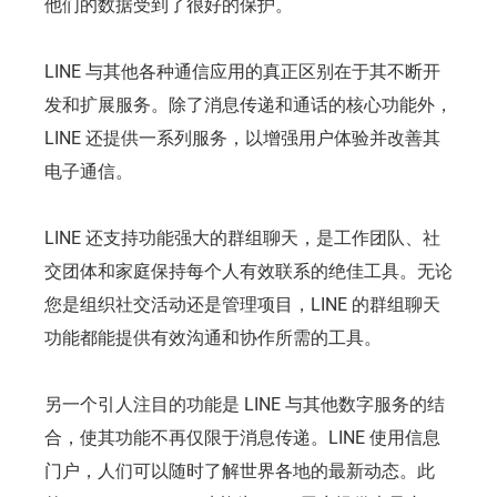
他们的数据受到了很好的保护。
LINE 与其他各种通信应用的真正区别在于其不断开
发和扩展服务。除了消息传递和通话的核心功能外，
LINE 还提供一系列服务，以增强用户体验并改善其
电子通信。
LINE 还支持功能强大的群组聊天，是工作团队、社
交团体和家庭保持每个人有效联系的绝佳工具。无论
您是组织社交活动还是管理项目，LINE 的群组聊天
功能都能提供有效沟通和协作所需的工具。
另一个引人注目的功能是 LINE 与其他数字服务的结
合，使其功能不再仅限于消息传递。LINE 使用信息
门户，人们可以随时了解世界各地的最新动态。此