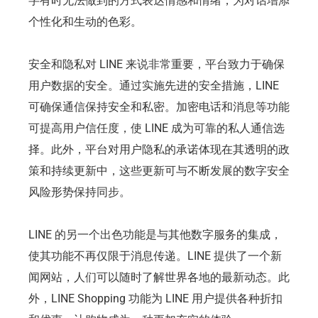
字有时无法做到的方式表达情感和情绪，为对话增添
个性化和生动的色彩。
安全和隐私对 LINE 来说非常重要，平台致力于确保
用户数据的安全。通过实施先进的安全措施，LINE
可确保通信保持安全和私密。加密电话和消息等功能
可提高用户信任度，使 LINE 成为可靠的私人通信选
择。此外，平台对用户隐私的承诺体现在其透明的政
策和持续更新中，这些更新可与不断发展的数字安全
风险形势保持同步。
LINE 的另一个出色功能是与其他数字服务的集成，
使其功能不再仅限于消息传递。LINE 提供了一个新
闻网站，人们可以随时了解世界各地的最新动态。此
外，LINE Shopping 功能为 LINE 用户提供各种折扣