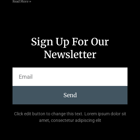
Read More »
Sign Up For Our
Newsletter
Send
Click edit button to change this text. Lorem ipsum dolor sit
amet, consectetur adipiscing elit