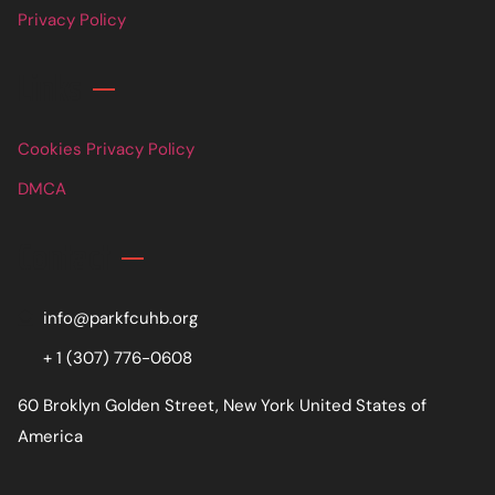
Privacy Policy
Links
Cookies Privacy Policy
DMCA
Contact
info@parkfcuhb.org
+ 1 (307) 776-0608
60 Broklyn Golden Street, New York United States of
America