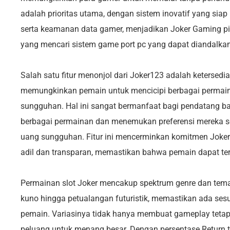
adalah prioritas utama, dengan sistem inovatif yang sia
serta keamanan data gamer, menjadikan Joker Gaming pi
yang mencari sistem game port pc yang dapat diandalkan
Salah satu fitur menonjol dari Joker123 adalah ketersedi
memungkinkan pemain untuk mencicipi berbagai permain
sungguhan. Hal ini sangat bermanfaat bagi pendatang b
berbagai permainan dan menemukan preferensi mereka 
uang sungguhan. Fitur ini mencerminkan komitmen Joke
adil dan transparan, memastikan bahwa pemain dapat ter
Permainan slot Joker mencakup spektrum genre dan tema 
kuno hingga petualangan futuristik, memastikan ada ses
pemain. Variasinya tidak hanya membuat gameplay teta
peluang untuk menang besar. Dengan persentase Return to