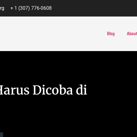
rg
+ 1 (307) 776-0608
Blog
About
arus Dicoba di