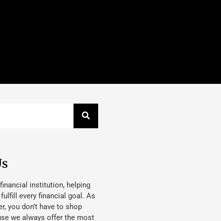
Us
 financial institution, helping
lfill every financial goal. As
, you don’t have to shop
use we always offer the most