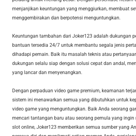
menjanjikan keuntungan yang menggiurkan, membuat seti
menggembirakan dan berpotensi menguntungkan.
Keuntungan tambahan dari Joker123 adalah dukungan pe
bantuan tersedia 24/7 untuk membantu segala jenis per
dihadapi pemain. Baik itu masalah teknis atau pertanyaan
dukungan selalu siap dengan solusi cepat dan andal, 
yang lancar dan menyenangkan.
Dengan perpaduan video game premium, keamanan terjami
sistem ini menawarkan semua yang dibutuhkan untuk k
video game yang menguntungkan. Baik Anda seorang ga
mencari tantangan baru atau seorang pemula yang ingin
slot online, Joker123 memberikan semua sumber yang A