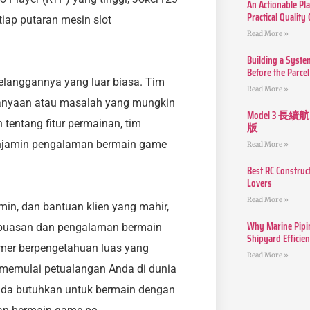
An Actionable Pla
Practical Quality
ap putaran mesin slot
Read More »
Building a Syste
Before the Parcel
langgannya yang luar biasa. Tim
Read More »
tanyaan atau masalah yang mungkin
Model 3
 tentang fitur permainan, tim
版
menjamin pengalaman bermain game
Read More »
Best RC Construc
Lovers
Read More »
n, dan bantuan klien yang mahir,
Why Marine Pipin
epuasan dan pengalaman bermain
Shipyard Efficie
mer berpengetahuan luas yang
Read More »
 memulai petualangan Anda di dunia
nda butuhkan untuk bermain dengan