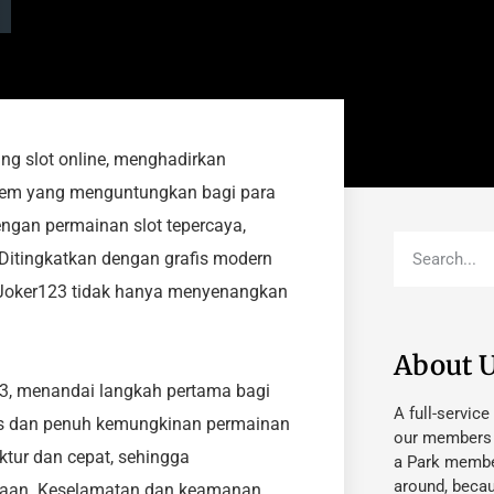
ng slot online, menghadirkan
em yang menguntungkan bagi para
dengan permainan slot tepercaya,
 Ditingkatkan dengan grafis modern
Joker123 tidak hanya menyenangkan
About 
23, menandai langkah pertama bagi
A full-service
as dan penuh kemungkinan permainan
our members fu
ktur dan cepat, sehingga
a Park member
around, beca
daan. Keselamatan dan keamanan