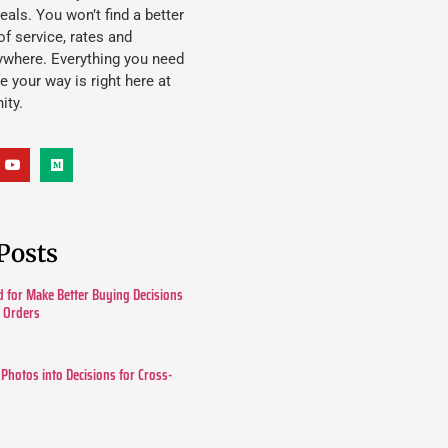
eals. You won’t find a better
f service, rates and
ywhere. Everything you need
ife your way is right here at
ity.
Posts
 for Make Better Buying Decisions
r Orders
 Photos into Decisions for Cross-