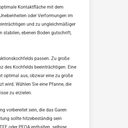
 optimale Kontaktfläche mit dem
 Unebenheiten oder Verformungen im
inträchtigen und zu ungleichmäßiger
 stabilen, ebenen Boden gutschrift,
duktionskochfelds passen. Zu große
nz des Kochfelds beeinträchtigen. Eine
cht optimal aus, obzwar eine zu große
t wird. Wählen Sie eine Pfanne, die
sse zu erzielen.
ng vorbereitet sein, die das Garen
tung sollte hitzebeständig sein
FE oder PFOA enthalten. selbige