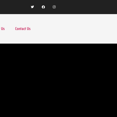
 Us
Contact Us