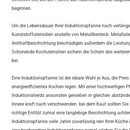
beginnen.
Um die Lebensdauer Ihrer Induktionspfanne nach verlänger
Kunststoffutensilien anstelle von Metallbesteck. Metallut
Antihaftbeschichtung beschädigen außerdem die Leistung
Schonende Kochutensilien sichern die Schein des weiteren
bei.
Eine Induktionspfanne ist die ideale Wahl je Aus, die Preis
energieeffizientes Kochen legen. Mit einer hochwertigen P
Induktionsherds ansonsten genießen in gleichen abstände
Innere kraft nach verschwenden. bei dem Kauf sollten Sie 
richtige Entität zumal eine langlebige Beschichtung achten
Induktionspfanne viele Jahre zuverlässig rein Ihrer Küche i