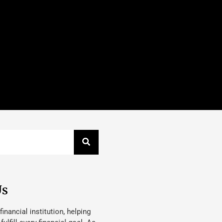
Us
 financial institution, helping