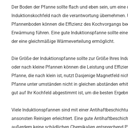
Der Boden der Pfanne sollte flach und eben sein, um eine
Induktionskochfeld nach die verantwortung übernehmen.
Pfannenboden können die Effizienz des Kochvorgangs bee
Erwärmung führen. Eine gute Induktionspfanne sollte einen
der eine gleichmäßige Wärmeverteilung ermöglicht.
Die Größe der Induktionspfanne sollte zur Größe Ihres In
oder nach kleine Pfannen können die Leistung und Effizie
Pfanne, die nach klein ist, nutzt Dasjenige Magnetfeld ni
Pfanne unter umständen nicht in gleichen abständen erhitz
gut auf Ihr Kochfeld abgestimmt ist, um die besten Ergebni
Viele Induktionspfannen sind mit einer Antihaftbeschichtu
ansonsten Reinigen erleichtert. Eine gute Antihaftbeschich
außerdem keine schädlichen Chemikalien entsprechend PT