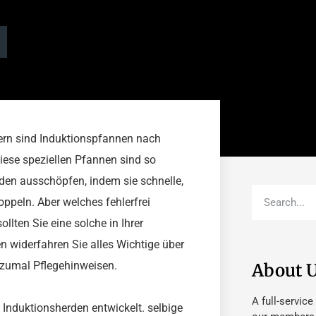
ern sind Induktionspfannen nach
ese speziellen Pfannen sind so
aden ausschöpfen, indem sie schnelle,
ppeln. Aber welches fehlerfrei
lten Sie eine solche in Ihrer
 widerfahren Sie alles Wichtige über
- zumal Pflegehinweisen.
About 
A full-service
 Induktionsherden entwickelt. selbige