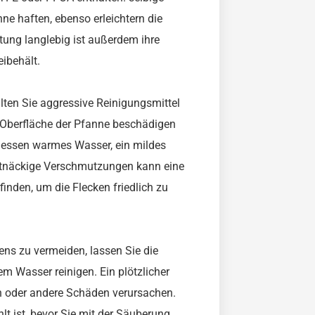
e haften, ebenso erleichtern die
tung langlebig ist außerdem ihre
ibehält.
llten Sie aggressive Reinigungsmittel
Oberfläche der Pfanne beschädigen
tdessen warmes Wasser, ein mildes
rtnäckige Verschmutzungen kann eine
den, um die Flecken friedlich zu
s zu vermeiden, lassen Sie die
m Wasser reinigen. Ein plötzlicher
 oder andere Schäden verursachen.
t ist, bevor Sie mit der Säuberung