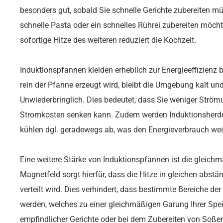
besonders gut, sobald Sie schnelle Gerichte zubereiten m
schnelle Pasta oder ein schnelles Rührei zubereiten möchte
sofortige Hitze des weiteren reduziert die Kochzeit.
Induktionspfannen kleiden erheblich zur Energieeffizienz b
rein der Pfanne erzeugt wird, bleibt die Umgebung kalt und
Unwiederbringlich. Dies bedeutet, dass Sie weniger Strömu
Stromkosten senken kann. Zudem werden Induktionsherde 
kühlen dgl. geradewegs ab, was den Energieverbrauch weit
Eine weitere Stärke von Induktionspfannen ist die gleich
Magnetfeld sorgt hierfür, dass die Hitze in gleichen ab
verteilt wird. Dies verhindert, dass bestimmte Bereiche der
werden, welches zu einer gleichmäßigen Garung Ihrer Spe
empfindlicher Gerichte oder bei dem Zubereiten von Soßen