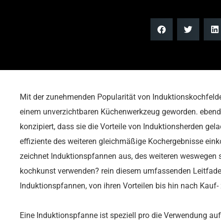
Mit der zunehmenden Popularität von Induktionskochfeld
einem unverzichtbaren Küchenwerkzeug geworden. ebendi
konzipiert, dass sie die Vorteile von Induktionsherden gel
effiziente des weiteren gleichmäßige Kochergebnisse einko
zeichnet Induktionspfannen aus, des weiteren weswegen sol
kochkunst verwenden? rein diesem umfassenden Leitfaden
Induktionspfannen, von ihren Vorteilen bis hin nach Kauf
Eine Induktionspfanne ist speziell pro die Verwendung auf