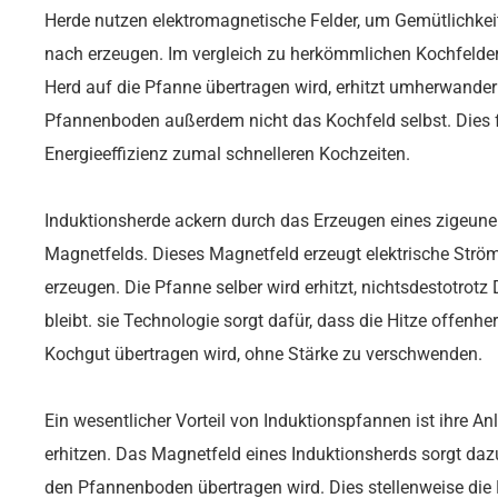
Herde nutzen elektromagnetische Felder, um Gemütlichke
nach erzeugen. Im vergleich zu herkömmlichen Kochfelder
Herd auf die Pfanne übertragen wird, erhitzt umherwander
Pfannenboden außerdem nicht das Kochfeld selbst. Dies f
Energieeffizienz zumal schnelleren Kochzeiten.
Induktionsherde ackern durch das Erzeugen eines zigeun
Magnetfelds. Dieses Magnetfeld erzeugt elektrische Str
erzeugen. Die Pfanne selber wird erhitzt, nichtsdestotrot
bleibt. sie Technologie sorgt dafür, dass die Hitze offenh
Kochgut übertragen wird, ohne Stärke zu verschwenden.
Ein wesentlicher Vorteil von Induktionspfannen ist ihre 
erhitzen. Das Magnetfeld eines Induktionsherds sorgt dazu
den Pfannenboden übertragen wird. Dies stellenweise die K