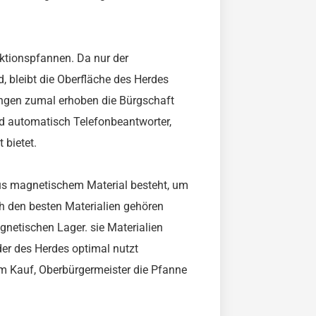
duktionspfannen. Da nur der
, bleibt die Oberfläche des Herdes
nungen zumal erhoben die Bürgschaft
rd automatisch Telefonbeantworter,
 bietet.
aus magnetischem Material besteht, um
h den besten Materialien gehören
gnetischen Lager. sie Materialien
der des Herdes optimal nutzt
eim Kauf, Oberbürgermeister die Pfanne