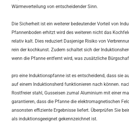
Wärmeverteilung von entscheidender Sinn.
Die Sicherheit ist ein weiterer bedeutender Vorteil von In
Pfannenboden erhitzt wird des weiteren nicht das Kochfeld
relativ kalt. Dies reduziert Dasjenige Risiko von Verbren
rein der kochkunst. Zudem schaltet sich der Induktionshe
wenn die Pfanne entfernt wird, was zusätzliche Bürgschaft
pro eine Induktionspfanne ist es entscheidend, dass sie 
auf einem Induktionsherd funktionieren nach können. nac
Rostfreier stahl, Gusseisen zumal Aluminium mit einer ma
garantieren, dass die Pfanne die elektromagnetischen Fel
ansonsten effiziente Ergebnisse liefert. Überprüfen Sie b
als induktionsgeeignet gekennzeichnet ist.