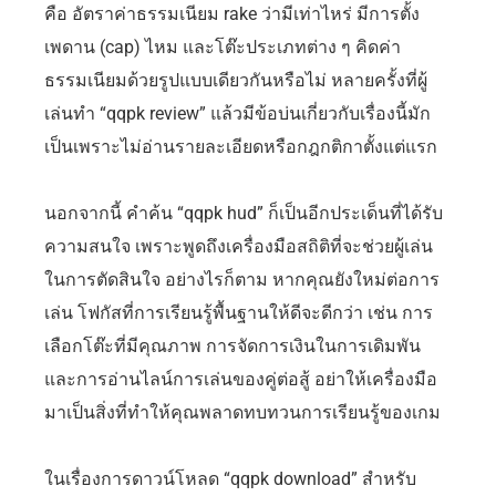
คือ อัตราค่าธรรมเนียม rake ว่ามีเท่าไหร่ มีการตั้ง
เพดาน (cap) ไหม และโต๊ะประเภทต่าง ๆ คิดค่า
ธรรมเนียมด้วยรูปแบบเดียวกันหรือไม่ หลายครั้งที่ผู้
เล่นทำ “qqpk review” แล้วมีข้อบ่นเกี่ยวกับเรื่องนี้มัก
เป็นเพราะไม่อ่านรายละเอียดหรือกฎกติกาตั้งแต่แรก
นอกจากนี้ คำค้น “qqpk hud” ก็เป็นอีกประเด็นที่ได้รับ
ความสนใจ เพราะพูดถึงเครื่องมือสถิติที่จะช่วยผู้เล่น
ในการตัดสินใจ อย่างไรก็ตาม หากคุณยังใหม่ต่อการ
เล่น โฟกัสที่การเรียนรู้พื้นฐานให้ดีจะดีกว่า เช่น การ
เลือกโต๊ะที่มีคุณภาพ การจัดการเงินในการเดิมพัน
และการอ่านไลน์การเล่นของคู่ต่อสู้ อย่าให้เครื่องมือ
มาเป็นสิ่งที่ทำให้คุณพลาดทบทวนการเรียนรู้ของเกม
ในเรื่องการดาวน์โหลด “qqpk download” สำหรับ