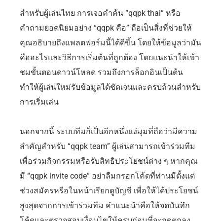
สำหรับผู้เล่นไทย การเจอคำค้น “qqpk thai” หรือ
คำถามยอดนิยมอย่าง “qqpk คือ” ถือเป็นสิ่งที่ช่วยให้
คุณอธิบายถึงแพลตฟอร์มนี้ได้ดีขึ้น โดยให้ข้อมูลว่ามัน
คืออะไรและวิธีการเริ่มต้นที่ถูกต้อง โดยแนะนำให้เข้า
ชมขั้นตอนดาวน์โหลด รวมถึงการล็อกอินเป็นต้น
ทำให้ผู้เล่นใหม่รับข้อมูลได้ชัดเจนและครบถ้วนสำหรับ
การเริ่มเล่น
นอกจากนี้ ระบบทีมก็เป็นอีกหนึ่งแง่มุมที่ถือว่ามีความ
สำคัญสำหรับ “qqpk team” ผู้เล่นสามารถเข้าร่วมทีม
เพื่อร่วมกิจกรรมหรือรับสิทธิประโยชน์ต่าง ๆ หากคุณ
มี “qqpk invite code” อย่าลืมกรอกโค้ดที่ท่านมีตั้งแต่
ช่วงสมัครหรือในหน้าเรียกดูบัญชี เพื่อให้ได้ประโยชน์
สูงสุดจากการเข้าร่วมทีม คำแนะนำคือให้จดบันทึก
โค้ดและตรวจสอบเงื่อนไขให้ครบก่อนที่จะกดตกลง