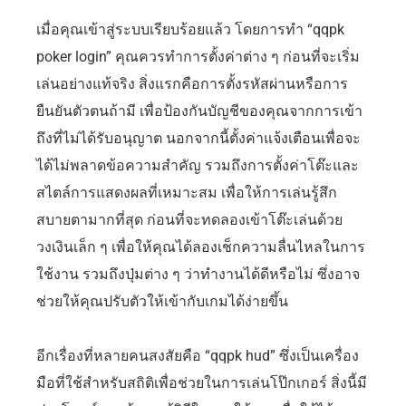
เมื่อคุณเข้าสู่ระบบเรียบร้อยแล้ว โดยการทำ “qqpk
poker login” คุณควรทำการตั้งค่าต่าง ๆ ก่อนที่จะเริ่ม
เล่นอย่างแท้จริง สิ่งแรกคือการตั้งรหัสผ่านหรือการ
ยืนยันตัวตนถ้ามี เพื่อป้องกันบัญชีของคุณจากการเข้า
ถึงที่ไม่ได้รับอนุญาต นอกจากนี้ตั้งค่าแจ้งเตือนเพื่อจะ
ได้ไม่พลาดข้อความสำคัญ รวมถึงการตั้งค่าโต๊ะและ
สไตล์การแสดงผลที่เหมาะสม เพื่อให้การเล่นรู้สึก
สบายตามากที่สุด ก่อนที่จะทดลองเข้าโต๊ะเล่นด้วย
วงเงินเล็ก ๆ เพื่อให้คุณได้ลองเช็กความลื่นไหลในการ
ใช้งาน รวมถึงปุ่มต่าง ๆ ว่าทำงานได้ดีหรือไม่ ซึ่งอาจ
ช่วยให้คุณปรับตัวให้เข้ากับเกมได้ง่ายขึ้น
อีกเรื่องที่หลายคนสงสัยคือ “qqpk hud” ซึ่งเป็นเครื่อง
มือที่ใช้สำหรับสถิติเพื่อช่วยในการเล่นโป๊กเกอร์ สิ่งนี้มี