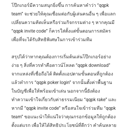
โป๊กเกอร์มีความสนุกยิ่งขึ้น การค้นหาคำว่า “qqpk
team” จะช่วยให้คุณเชื่อมต่อกับผู้เล่นคนอื่น ๆ เพื่อแลก
เปลี่ยนความคิดเห็นหรือร่วมกิจกรรมต่าง ๆ หากคุณมี
“qqpk invite code” ก็ควรใส่ตั้งแต่ขั้นตอนการสมัคร
เพื่อที่จะได้รับสิทธิพิเศษในการเข้าร่วมทีม
สรุปได้ว่าหากคุณต้องการเริ่มต้นเล่นโป๊กเกอร์อย่าง
ง่าย ๆ สิ่งที่ควรทำคือดาวน์โหลด “qqpk download”
จากแหล่งที่เชื่อถือได้ ติดตั้งแอปตามขั้นตอนที่ถูกต้อง
แล้วทำการ “qqpk poker login” จากนั้นตั้งค่าพื้นฐาน
ในบัญชีเพื่อให้พร้อมเข้าเล่น นอกจากนี้ยังต้อง
ทำความเข้าใจเกี่ยวกับค่าธรรมเนียม “qqpk rake” และ
หากมี “qqpk invite code” หรือสนใจเข้าร่วมทีม “qqpk
team” ขอแนะนำให้แน่ใจว่าคุณกรอกข้อมูลให้ถูกต้อง
ตั้งแต่แรก เพื่อให้ได้สิทธิประโยชน์ที่ดีกว่า คำค้นหลาย