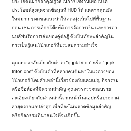
ประโยชน์มากถ้าคุณรู้วิธีในการใช้งานเพื่อให้ได้
ประโยชน์สูงสุดจากข้อมูลที่ HUD ให้ แต่หากคุณยัง
ใหม่มาก ๆ ผมขอแนะนำให้คุณมุ่งเน้นไปที่พื้นฐาน
ก่อน เช่น การเลือกโต๊ะที่ดี การจัดการเงิน และการอ่า
นบลัฟหรือการเล่นของคู่ต่อสู้ ซึ่งเป็นทักษะสำคัญใน
การเป็นผู้เล่นโป๊กเกอร์ที่ประสบความสำเร็จ
คุณอาจสงสัยเกี่ยวกับคำว่า “qqpk triton” หรือ “qqpk
triton one” ซึ่งเป็นคำที่หลายคนค้นหาในแวดวงของ
โป๊กเกอร์ โดยคำเหล่านี้เกี่ยวข้องกับแคมเปญ กิจกรรม
หรือชื่อห้องที่มีความสำคัญ คุณควรตรวจสอบราย
ละเอียดเกี่ยวกับคำเหล่านี้จากหน้าในแอปหรือประกาศ
ล่าสุดจากแอปล่าสุด เพื่อที่จะไม่พลาดข้อมูลสำคัญ
หรือกิจกรรมที่น่าสนใจที่จะเกิดขึ้น