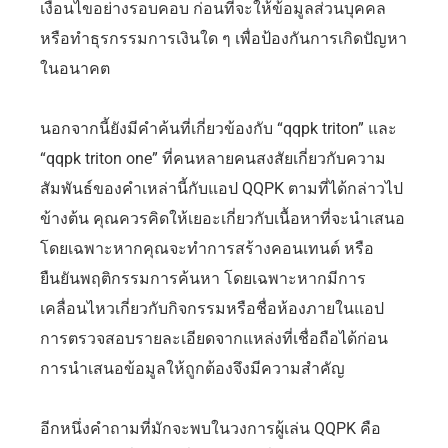
เงื่อนไขอย่างรอบคอบ ก่อนที่จะให้ข้อมูลส่วนบุคคล
หรือทำธุรกรรมการเงินใด ๆ เพื่อป้องกันการเกิดปัญหา
ในอนาคต
นอกจากนี้ยังมีคำค้นที่เกี่ยวข้องกับ “qqpk triton” และ
“qqpk triton one” ที่คนหลายคนสงสัยเกี่ยวกับความ
สัมพันธ์ของคำเหล่านี้กับแอป QQPK ตามที่ได้กล่าวไป
ข้างต้น คุณควรคิดให้เยอะเกี่ยวกับเนื้อหาที่จะนำเสนอ
โดยเฉพาะหากคุณจะทำการสร้างคอนเทนต์ หรือ
ยืนยันพฤติกรรมการค้นหา โดยเฉพาะหากมีการ
เคลื่อนไหวเกี่ยวกับกิจกรรมหรือชื่อห้องภายในแอป
การตรวจสอบรายละเอียดจากแหล่งที่เชื่อถือได้ก่อน
การนำเสนอข้อมูลให้ถูกต้องจึงมีความสำคัญ
อีกหนึ่งคำถามที่มักจะพบในวงการผู้เล่น QQPK คือ