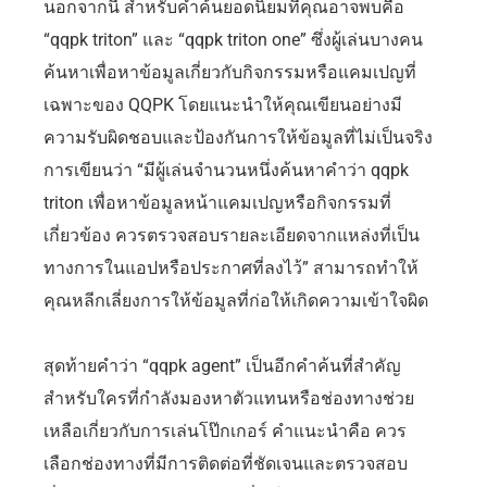
นอกจากนี้ สำหรับคำค้นยอดนิยมที่คุณอาจพบคือ
“qqpk triton” และ “qqpk triton one” ซึ่งผู้เล่นบางคน
ค้นหาเพื่อหาข้อมูลเกี่ยวกับกิจกรรมหรือแคมเปญที่
เฉพาะของ QQPK โดยแนะนำให้คุณเขียนอย่างมี
ความรับผิดชอบและป้องกันการให้ข้อมูลที่ไม่เป็นจริง
การเขียนว่า “มีผู้เล่นจำนวนหนึ่งค้นหาคำว่า qqpk
triton เพื่อหาข้อมูลหน้าแคมเปญหรือกิจกรรมที่
เกี่ยวข้อง ควรตรวจสอบรายละเอียดจากแหล่งที่เป็น
ทางการในแอปหรือประกาศที่ลงไว้” สามารถทำให้
คุณหลีกเลี่ยงการให้ข้อมูลที่ก่อให้เกิดความเข้าใจผิด
สุดท้ายคำว่า “qqpk agent” เป็นอีกคำค้นที่สำคัญ
สำหรับใครที่กำลังมองหาตัวแทนหรือช่องทางช่วย
เหลือเกี่ยวกับการเล่นโป๊กเกอร์ คำแนะนำคือ ควร
เลือกช่องทางที่มีการติดต่อที่ชัดเจนและตรวจสอบ