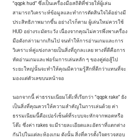
“qqpk hud” ซึ่งเป็นเครื่องมือสถิติที่ช่วยให้ผู้เล่น
สามารถวิเคราะห์ข้อมูลและทำการตัดสินใจได้อย่างมี
ประสิทธิภาพมากขึ้น อย่างไรก็ตาม ผู้เล่นใหม่ควรใช้
HUD อย่างระมัดระวัง เนื่องจากคุณไม่ควรพึ่งพาเครื่อง
มือดังกล่าวมากเกินไป จนทำให้การอ่านเกมและการ
วิเคราะห์คู่แข่งกลายเป็นสิ่งที่ถูกละเลย ทางที่ดีคือการ
หัดอ่านเกมและฟอร์มการเล่นหลัก ๆ ของคู่ต่อสู้ไป
ระยะใหญ่นั้นจะทำให้คุณมีความรู้สึกที่ดีกว่าแทนที่จะ
มองแต่ตัวเลขบนหน้าจอ
นอกจากนี้ ค่าธรรมเนียมโต๊ะที่เรียกว่า “qqpk rake” ยัง
เป็นสิ่งที่คุณควรให้ความสำคัญในการเล่นด้วย ค่า
ธรรมเนียมนี้คือเปอร์เซ็นต์ที่ระบบจะหักจากพอตหรือ
โต๊ะ ซึ่งค่า rakes จะมีรายละเอียดและอัตราที่แตกต่าง
กันไปในแต่ละห้องเกม ดังนั้น สิ่งที่ควรตั้งใจตรวจสอบ