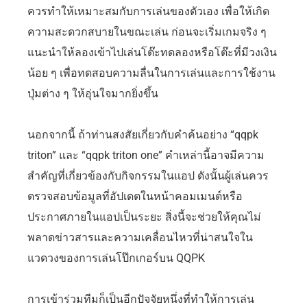
ควรทำให้เหมาะสมกับการเล่นของตัวเอง เพื่อให้เกิด
ความสะดวกสบายในขณะเล่น ก่อนจะเริ่มเกมจริง ๆ
แนะนำให้ลองเข้าไปเล่นโต๊ะทดลองหรือโต๊ะที่มีวงเงิน
น้อย ๆ เพื่อทดสอบความลื่นในการเล่นและการใช้งาน
ปุ่มต่าง ๆ ให้อุ่นใจมากยิ่งขึ้น
นอกจากนี้ ถ้าท่านสงสัยเกี่ยวกับคำค้นอย่าง “qqpk
triton” และ “qqpk triton one” คำเหล่านี้อาจมีความ
สำคัญที่เกี่ยวข้องกับกิจกรรมในแอป ดังนั้นผู้เล่นควร
ตรวจสอบข้อมูลที่อัปเดตในหน้าคอมเมนต์หรือ
ประกาศภายในแอปเป็นระยะ สิ่งนี้จะช่วยให้คุณไม่
พลาดข่าวสารและความเคลื่อนไหวที่น่าสนใจใน
แวดวงของการเล่นโป๊กเกอร์บน QQPK
การเข้าร่วมทีมก็เป็นอีกปัจจัยหนึ่งที่ทำให้การเล่น