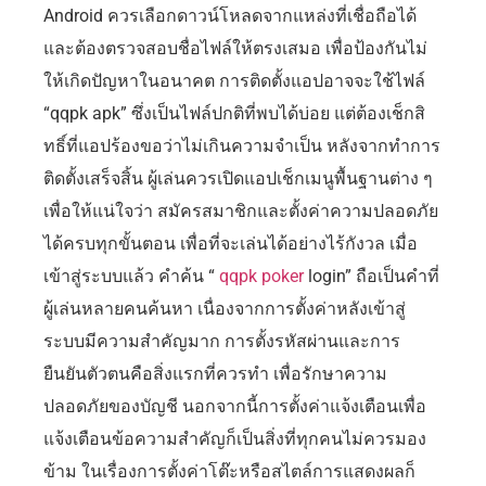
Android ควรเลือกดาวน์โหลดจากแหล่งที่เชื่อถือได้
และต้องตรวจสอบชื่อไฟล์ให้ตรงเสมอ เพื่อป้องกันไม่
ให้เกิดปัญหาในอนาคต การติดตั้งแอปอาจจะใช้ไฟล์
“qqpk apk” ซึ่งเป็นไฟล์ปกติที่พบได้บ่อย แต่ต้องเช็กสิ
ทธิ์ที่แอปร้องขอว่าไม่เกินความจำเป็น หลังจากทำการ
ติดตั้งเสร็จสิ้น ผู้เล่นควรเปิดแอปเช็กเมนูพื้นฐานต่าง ๆ
เพื่อให้แน่ใจว่า สมัครสมาชิกและตั้งค่าความปลอดภัย
ได้ครบทุกขั้นตอน เพื่อที่จะเล่นได้อย่างไร้กังวล เมื่อ
เข้าสู่ระบบแล้ว คำค้น “
qqpk poker
login” ถือเป็นคำที่
ผู้เล่นหลายคนค้นหา เนื่องจากการตั้งค่าหลังเข้าสู่
ระบบมีความสำคัญมาก การตั้งรหัสผ่านและการ
ยืนยันตัวตนคือสิ่งแรกที่ควรทำ เพื่อรักษาความ
ปลอดภัยของบัญชี นอกจากนี้การตั้งค่าแจ้งเตือนเพื่อ
แจ้งเตือนข้อความสำคัญก็เป็นสิ่งที่ทุกคนไม่ควรมอง
ข้าม ในเรื่องการตั้งค่าโต๊ะหรือสไตล์การแสดงผลก็