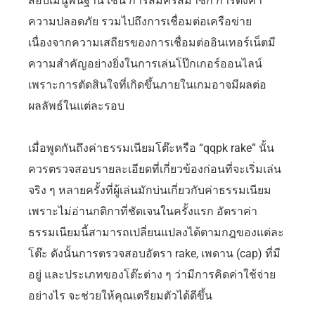
สอบเมนูพื้นฐาน เช่น การสมัครสมาชิก การตั้งค่า
ความปลอดภัย รวมไปถึงการเชื่อมต่อเครือข่าย
เนื่องจากความเสถียรของการเชื่อมต่ออินเทอร์เน็ตมี
ความสำคัญอย่างยิ่งในการเล่นโป๊กเกอร์ออนไลน์
เพราะการตัดสินใจที่เกิดขึ้นภายในเกมอาจมีผลต่อ
ผลลัพธ์ในแต่ละรอบ
เมื่อพูดกันถึงค่าธรรมเนียมโต๊ะหรือ “qqpk rake” นั้น
ควรตรวจสอบรายละเอียดที่เกี่ยวข้องก่อนที่จะเริ่มเล่น
จริง ๆ หลายครั้งที่ผู้เล่นมักบ่นเกี่ยวกับค่าธรรมเนียม
เพราะไม่อ่านกติกาที่ชัดเจนในครั้งแรก อัตราค่า
ธรรมเนียมนี้สามารถเปลี่ยนแปลงได้ตามกฎของแต่ละ
โต๊ะ ดังนั้นการตรวจสอบอัตรา rake, เพดาน (cap) ที่มี
อยู่ และประเภทของโต๊ะต่าง ๆ ว่ามีการคิดค่าใช้จ่าย
อย่างไร จะช่วยให้คุณเตรียมตัวได้ดีขึ้น