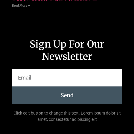
Read More »
Sign Up For Our
Newsletter
Send
Click edit button to change this text. Lorem ipsum dolor sit
amet, consectetur adipiscing elit