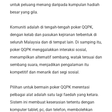
untuk peluang menang daripada kumpulan hadiah
besar yang gila.
Komuniti adalah di tengah-tengah poker QQPK,
dengan kelab dan pasukan kejiranan terbentuk di
seluruh Malaysia dan di tempat lain. Di samping itu,
poker QQPK menggalakkan interaksi sosial,
menampilkan alternatif sembang, watak tersuai dan
sembang suara, menjadikan pengalaman itu
kompetitif dan menarik dari segi sosial.
Pilihan untuk bermain poker QQPK merentasi
pelbagai alat adalah satu lagi faedah yang ketara.
Sistem ini membuat keserasian tertentu dengan
komputer tablet, pc, dan telefon, membolehkan