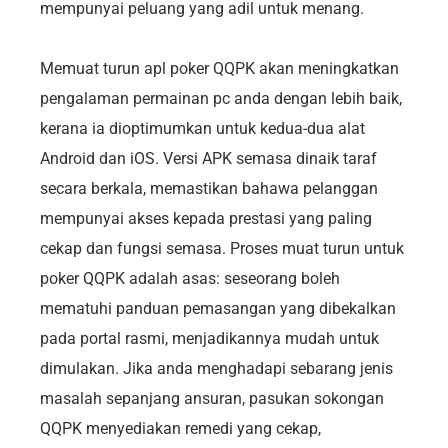
mempunyai peluang yang adil untuk menang.
Memuat turun apl poker QQPK akan meningkatkan
pengalaman permainan pc anda dengan lebih baik,
kerana ia dioptimumkan untuk kedua-dua alat
Android dan iOS. Versi APK semasa dinaik taraf
secara berkala, memastikan bahawa pelanggan
mempunyai akses kepada prestasi yang paling
cekap dan fungsi semasa. Proses muat turun untuk
poker QQPK adalah asas: seseorang boleh
mematuhi panduan pemasangan yang dibekalkan
pada portal rasmi, menjadikannya mudah untuk
dimulakan. Jika anda menghadapi sebarang jenis
masalah sepanjang ansuran, pasukan sokongan
QQPK menyediakan remedi yang cekap,