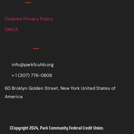
Links
Cookies Privacy Policy
DMCA
Contact
info@parkfcuhb.org
+ 1 (307) 776-0608
60 Broklyn Golden Street, New York United States of
America
©Copyright 2024, Park Community Federal Credit Union.