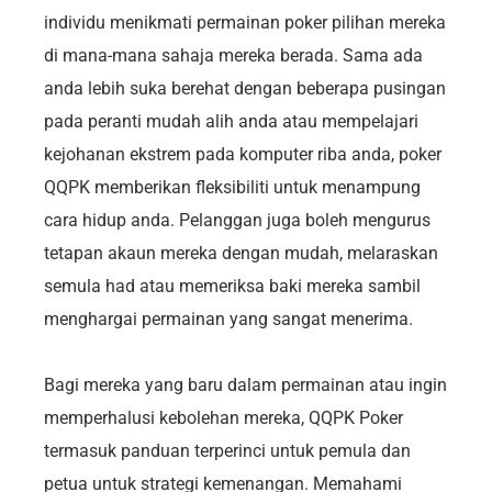
individu menikmati permainan poker pilihan mereka
di mana-mana sahaja mereka berada. Sama ada
anda lebih suka berehat dengan beberapa pusingan
pada peranti mudah alih anda atau mempelajari
kejohanan ekstrem pada komputer riba anda, poker
QQPK memberikan fleksibiliti untuk menampung
cara hidup anda. Pelanggan juga boleh mengurus
tetapan akaun mereka dengan mudah, melaraskan
semula had atau memeriksa baki mereka sambil
menghargai permainan yang sangat menerima.
Bagi mereka yang baru dalam permainan atau ingin
memperhalusi kebolehan mereka, QQPK Poker
termasuk panduan terperinci untuk pemula dan
petua untuk strategi kemenangan. Memahami