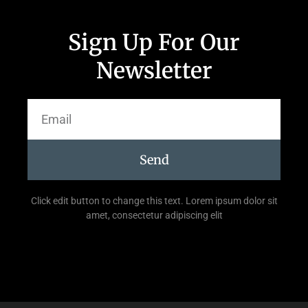
Sign Up For Our
Newsletter
Send
Click edit button to change this text. Lorem ipsum dolor sit
amet, consectetur adipiscing elit