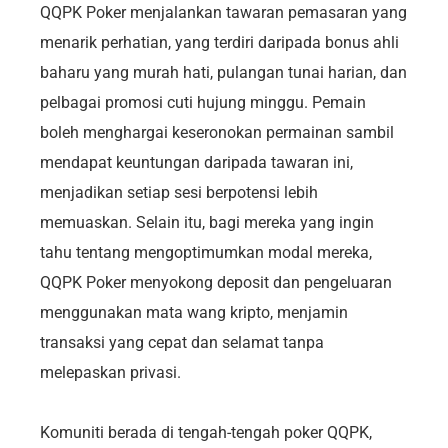
QQPK Poker menjalankan tawaran pemasaran yang
menarik perhatian, yang terdiri daripada bonus ahli
baharu yang murah hati, pulangan tunai harian, dan
pelbagai promosi cuti hujung minggu. Pemain
boleh menghargai keseronokan permainan sambil
mendapat keuntungan daripada tawaran ini,
menjadikan setiap sesi berpotensi lebih
memuaskan. Selain itu, bagi mereka yang ingin
tahu tentang mengoptimumkan modal mereka,
QQPK Poker menyokong deposit dan pengeluaran
menggunakan mata wang kripto, menjamin
transaksi yang cepat dan selamat tanpa
melepaskan privasi.
Komuniti berada di tengah-tengah poker QQPK,