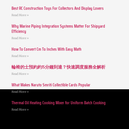
Best RC Construction Toys For Collectors And Display Lovers
Read More »
Why Marine Piping Integration Systems Matter For Shipyard
Efficiency
Read More »
How To Convert Cm To Inches With Easy Math
Read More »
輪椅的士預約約15分鐘到達？快速調度服務全解析
Read More »
What Makes Naruto Smriti Collectible Cards Popular
Read More »
Thermal Oil Heating Cooking Mixer for Uniform Batch Cooking
Read More »