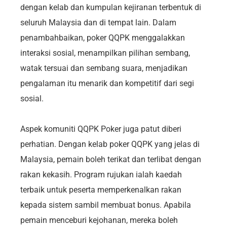
dengan kelab dan kumpulan kejiranan terbentuk di
seluruh Malaysia dan di tempat lain. Dalam
penambahbaikan, poker QQPK menggalakkan
interaksi sosial, menampilkan pilihan sembang,
watak tersuai dan sembang suara, menjadikan
pengalaman itu menarik dan kompetitif dari segi
sosial.
Aspek komuniti QQPK Poker juga patut diberi
perhatian. Dengan kelab poker QQPK yang jelas di
Malaysia, pemain boleh terikat dan terlibat dengan
rakan kekasih. Program rujukan ialah kaedah
terbaik untuk peserta memperkenalkan rakan
kepada sistem sambil membuat bonus. Apabila
pemain menceburi kejohanan, mereka boleh