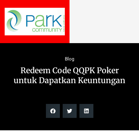
Blog
Redeem Code QQPK Poker
untuk Dapatkan Keuntungan