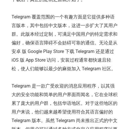
Telegram 覆盖范围的一个有趣方面是它提供多种语
言版本，其中包括中文版本，这进一步扩大了其用户
群。此版本经过定制，可满足中国用户的特定需求和
偏好，确保语言障碍不会妨碍可靠的通信。无论是从
安卓 版 Google Play Store 下载 Telegram 还是通过
iOS 版 App Store 访问，安装过程通常都快速且轻
松，使人们能够以最少的麻烦加入 Telegram 社区。
Telegram 是一款广受欢迎的消息应用程序，以其强
大的安全功能和简单的用户界面而闻名，它在全球积
累了庞大的用户群，包括华语地区。对于这些地区的
用户来说，他们越来越希望使用符合其语言偏好的
Telegram 版本。虽然 Telegram 尚未推出正式的中文