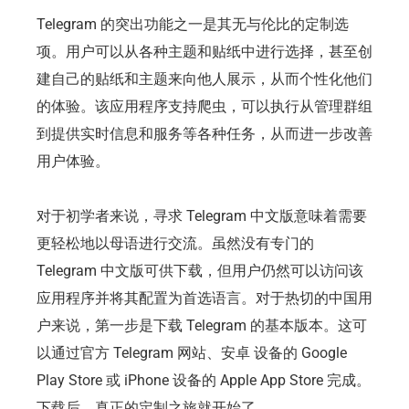
Telegram 的突出功能之一是其无与伦比的定制选
项。用户可以从各种主题和贴纸中进行选择，甚至创
建自己的贴纸和主题来向他人展示，从而个性化他们
的体验。该应用程序支持爬虫，可以执行从管理群组
到提供实时信息和服务等各种任务，从而进一步改善
用户体验。
对于初学者来说，寻求 Telegram 中文版意味着需要
更轻松地以母语进行交流。虽然没有专门的
Telegram 中文版可供下载，但用户仍然可以访问该
应用程序并将其配置为首选语言。对于热切的中国用
户来说，第一步是下载 Telegram 的基本版本。这可
以通过官方 Telegram 网站、安卓 设备的 Google
Play Store 或 iPhone 设备的 Apple App Store 完成。
下载后，真正的定制之旅就开始了。