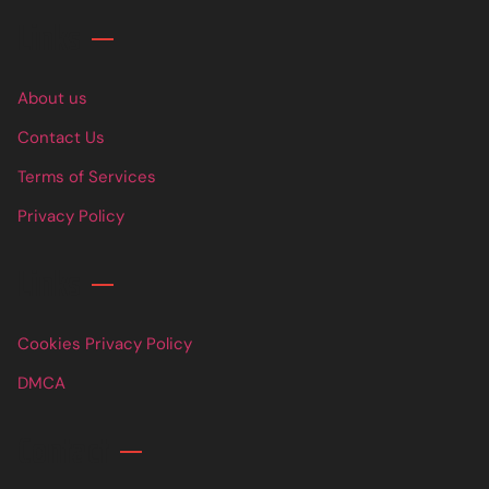
Links
About us
Contact Us
Terms of Services
Privacy Policy
Links
Cookies Privacy Policy
DMCA
Contact