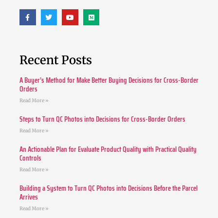
Recent Posts
A Buyer’s Method for Make Better Buying Decisions for Cross-Border
Orders
Read More »
Steps to Turn QC Photos into Decisions for Cross-Border Orders
Read More »
An Actionable Plan for Evaluate Product Quality with Practical Quality
Controls
Read More »
Building a System to Turn QC Photos into Decisions Before the Parcel
Arrives
Read More »