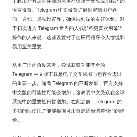
了解用户对定制体验的需求不仅限于更改应用程序的
语言设置。Telegram 中文设置扩展到定制用户界
面、通知、隐私设置等，确保端到端的友好体验。对
于初次进入 Telegram 世界的人或那些更喜欢用母语
操作的人来说，这些设置对于使应用程序令人愉悦和
易用至关重要。
从更广泛的角度来看，尝试获取功能齐全的
Telegram 中文版下载是电子交互领域向包容性迈出
的重要一步。随着 Telegram 的不断发展，官方支持
中文版的可能性可能会增加，这表明中文受众在全球
系统中的重要性日益增加。在此之前，Telegram 的
多功能性使用户能够根据可用资源适当调整他们的体
验。