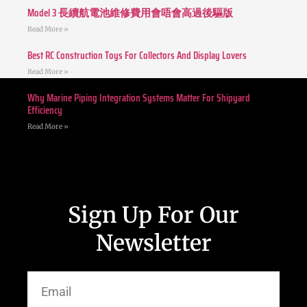
Model 3 長續航電池維修費用會唔會高過後驅版
Read More »
Best RC Construction Toys For Collectors And Display Lovers
Read More »
Why Marine Piping Integration Systems Matter For Shipyard
Efficiency
Read More »
Sign Up For Our
Newsletter