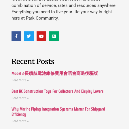
combination of service, rates and resources anywhere.
Everything you need to live your life your way is right
here at Park Community.
Recent Posts
Model 3 長續航電池維修費用會唔會高過後驅版
Read More »
Best RC Construction Toys For Collectors And Display Lovers
Read More »
Why Marine Piping Integration Systems Matter For Shipyard
Efficiency
Read More »