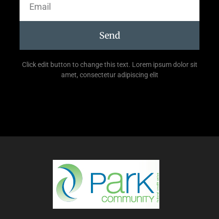
Send
Click edit button to change this text. Lorem ipsum dolor sit
amet, consectetur adipiscing elit