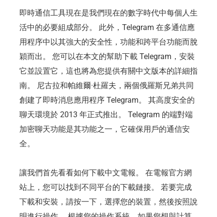
即時通信工具現在是我們現在的數字時代中每個人生
活中的必要組成部分。 此外，Telegram 在多通信應
用程序中以其強大的安全性，功能和跨平台功能而脫
穎而出。 您可以在本文的幫助下載 Telegram，安裝
它並設置它，這也將為您提供有關中文版本的詳細指
南。 尼古拉和帕維爾·杜羅夫，兩個俄羅斯兄弟共同
創建了即時消息應用程序 Telegram。 其高度安全的
聊天環境於 2013 年正式推出。 Telegram 的端對端
加密聊天功能是其功能之一，它確保用戶的通信安
全。
讓我們首先看看如何下載中文電報。 在電報官方網
站上，您可以找到不同平台的下載鏈接。 若要完成
下載和安裝，請按一下，選擇您的裝置，然後按照說
明進行操作。 根據您的操作系統，如果您想與計算