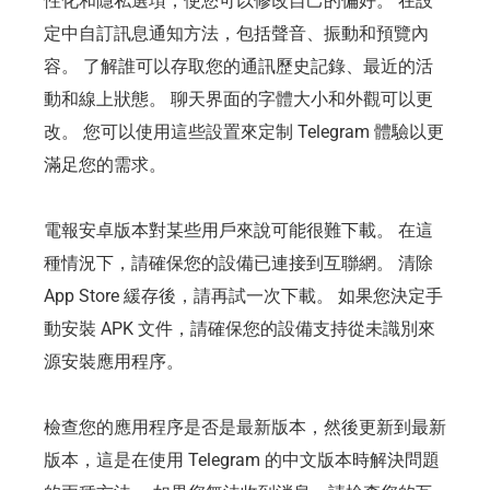
性化和隱私選項，使您可以修改自己的偏好。 在設
定中自訂訊息通知方法，包括聲音、振動和預覽內
容。 了解誰可以存取您的通訊歷史記錄、最近的活
動和線上狀態。 聊天界面的字體大小和外觀可以更
改。 您可以使用這些設置來定制 Telegram 體驗以更
滿足您的需求。
電報安卓版本對某些用戶來說可能很難下載。 在這
種情況下，請確保您的設備已連接到互聯網。 清除
App Store 緩存後，請再試一次下載。 如果您決定手
動安裝 APK 文件，請確保您的設備支持從未識別來
源安裝應用程序。
檢查您的應用程序是否是最新版本，然後更新到最新
版本，這是在使用 Telegram 的中文版本時解決問題