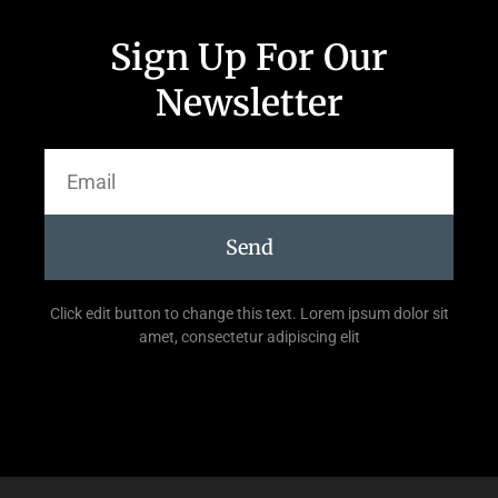
Sign Up For Our
Newsletter
Send
Click edit button to change this text. Lorem ipsum dolor sit
amet, consectetur adipiscing elit