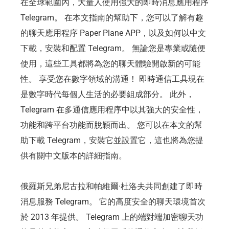
在全球範圍內，大量人使用強大的即時消息應用程序
Telegram。 在本文指南的幫助下，您可以了解有趣
的聊天應用程序 Paper Plane APP，以及如何以中文
下載，安裝和配置 Telegram。 無論您是專業或隨便
使用，這些工具都將為您的聊天體驗開啟新的可能
性。 享受您在數字領域的溝通！ 即時通信工具現在
是數字時代每個人生活的必要組成部分。 此外，
Telegram 在多通信應用程序中以其強大的安全性，
功能和跨平台功能而脫穎而出。 您可以在本文的幫
助下載 Telegram，安裝它並設置它，這也將為您提
供有關中文版本的詳細指南。
俄羅斯兄弟尼古拉和帕維爾·杜洛夫共同創建了即時
消息服務 Telegram。 它的高度安全的聊天環境首次
於 2013 年提供。 Telegram 上的端對端加密聊天功