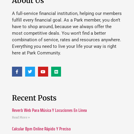
About Us
A full-service financial institution, helping our members
fulfill every financial goal. As a Park member, you don’t
have to shop around, because we always offer the
most competitive deals. You won’t find a better
combination of service, rates and resources anywhere.
Everything you need to live your life your way is right
here at Park Community.
Recent Posts
Reverb Web Para Música Y Locuciones En Línea
Read More »
Calcular Bpm Online Rápido Y Preciso