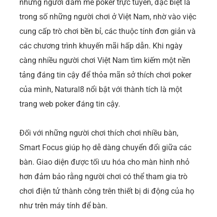
những người đam mê poker trực tuyến, đặc biệt là
trong số những người chơi ở Việt Nam, nhờ vào việc
cung cấp trò chơi bền bỉ, các thuộc tính đơn giản và
các chương trình khuyến mãi hấp dẫn. Khi ngày
càng nhiều người chơi Việt Nam tìm kiếm một nền
tảng đáng tin cậy để thỏa mãn sở thích chơi poker
của mình, Natural8 nổi bật với thành tích là một
trang web poker đáng tin cậy.
Đối với những người chơi thích chơi nhiều bàn,
Smart Focus giúp họ dễ dàng chuyển đổi giữa các
bàn. Giao diện được tối ưu hóa cho màn hình nhỏ
hơn đảm bảo rằng người chơi có thể tham gia trò
chơi điện tử thành công trên thiết bị di động của họ
như trên máy tính để bàn.