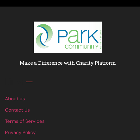
Make a Difference with Charity Platform
Links
About us
Contact Us
Terms of Services
Privacy Policy