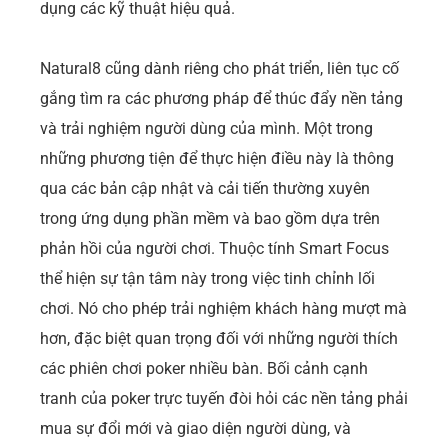
dụng các kỹ thuật hiệu quả.
Natural8 cũng dành riêng cho phát triển, liên tục cố
gắng tìm ra các phương pháp để thúc đẩy nền tảng
và trải nghiệm người dùng của mình. Một trong
những phương tiện để thực hiện điều này là thông
qua các bản cập nhật và cải tiến thường xuyên
trong ứng dụng phần mềm và bao gồm dựa trên
phản hồi của người chơi. Thuộc tính Smart Focus
thể hiện sự tận tâm này trong việc tinh chỉnh lối
chơi. Nó cho phép trải nghiệm khách hàng mượt mà
hơn, đặc biệt quan trọng đối với những người thích
các phiên chơi poker nhiều bàn. Bối cảnh cạnh
tranh của poker trực tuyến đòi hỏi các nền tảng phải
mua sự đổi mới và giao diện người dùng, và