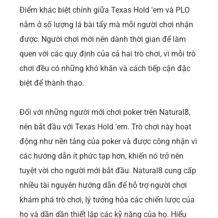
Điểm khác biệt chính giữa Texas Hold 'em và PLO
nằm ở số lượng lá bài tẩy mà mỗi người chơi nhận
được. Người chơi mới nên dành thời gian để làm
quen với các quy định của cả hai trò chơi, vì mỗi trò
chơi đều có những khó khăn và cách tiếp cận đặc
biệt để thành thạo.
Đối với những người mới chơi poker trên Natural8,
nên bắt đầu với Texas Hold 'em. Trò chơi này hoạt
động như nền tảng của poker và được công nhận vì
các hướng dẫn ít phức tạp hơn, khiến nó trở nên
tuyệt vời cho người mới bắt đầu. Natural8 cung cấp
nhiều tài nguyên hướng dẫn để hỗ trợ người chơi
khám phá trò chơi, lý tưởng hóa các chiến lược của
họ và dần dần thiết lập các kỹ năng của họ. Hiểu