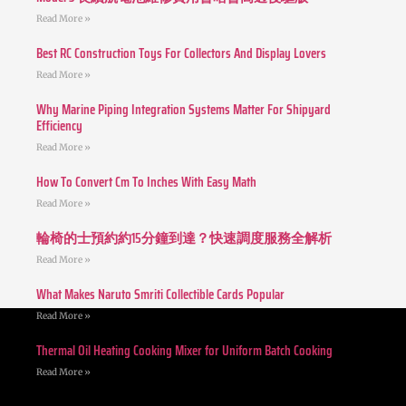
Read More »
Best RC Construction Toys For Collectors And Display Lovers
Read More »
Why Marine Piping Integration Systems Matter For Shipyard
Efficiency
Read More »
How To Convert Cm To Inches With Easy Math
Read More »
輪椅的士預約約15分鐘到達？快速調度服務全解析
Read More »
What Makes Naruto Smriti Collectible Cards Popular
Read More »
Thermal Oil Heating Cooking Mixer for Uniform Batch Cooking
Read More »