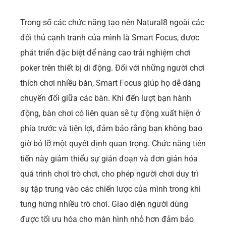
Trong số các chức năng tạo nên Natural8 ngoài các
đối thủ cạnh tranh của mình là Smart Focus, được
phát triển đặc biệt để nâng cao trải nghiệm chơi
poker trên thiết bị di động. Đối với những người chơi
thích chơi nhiều bàn, Smart Focus giúp họ dễ dàng
chuyển đổi giữa các bàn. Khi đến lượt bạn hành
động, bàn chơi có liên quan sẽ tự động xuất hiện ở
phía trước và tiện lợi, đảm bảo rằng bạn không bao
giờ bỏ lỡ một quyết định quan trọng. Chức năng tiên
tiến này giảm thiểu sự gián đoạn và đơn giản hóa
quá trình chơi trò chơi, cho phép người chơi duy trì
sự tập trung vào các chiến lược của mình trong khi
tung hứng nhiều trò chơi. Giao diện người dùng
được tối ưu hóa cho màn hình nhỏ hơn đảm bảo