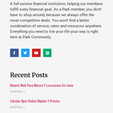
A full-service financial institution, helping our members
fulfill every financial goal. As a Park member, you don’t
have to shop around, because we always offer the
most competitive deals. You won’t find a better
combination of service, rates and resources anywhere.
Everything you need to live your life your way is right
here at Park Community.
Recent Posts
Reverb Web Para Música Y Locuciones En Línea
Read More »
Calcular Bpm Online Rápido Y Preciso
Read More »