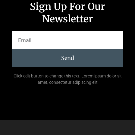
Sign Up For Our
Newsletter
Send
Click edit button to change this text. Lorem ipsum dolor sit
amet, consectetur adipiscing elit