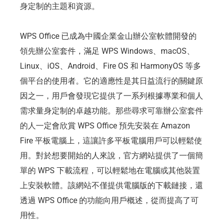
身定制的主題和資源。
WPS Office 已成為中國企業金山辦公室軟體開發的
領先辦公室套件，滿足 WPS Windows、macOS、
Linux、iOS、Android、Fire OS 和 HarmonyOS 等多
個平台的使用者。它的適應性是其日益流行的關鍵原
因之一，用戶會發現它提供了一系列根據專業和個人
需求量身定制的卓越功能。那些尋求可靠辦公室套件
的人一定會欣賞 WPS Office 預先安裝在 Amazon
Fire 平板電腦上，這讓許多平板電腦用戶可以輕鬆使
用。對於想要開始的人來說，官方網站提供了一個簡
單的 WPS 下載流程，可以輕鬆地在電腦或其他裝置
上安裝軟體。該網站不僅提供電腦版的下載鏈接，還
透過 WPS Office 的功能向用戶概述，從而提高了可
用性。