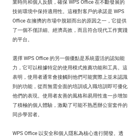
業時尚和個人反饋，確保 WPS Office 在不斷發展的
技術環境中保持適用性。這種對客戶的承諾是 WPS
Office 在擁擠的市場中脫穎而出的原因之一，它提供
了一個不僅詳細、經濟高效，而且符合現代工作實踐
的平台。
選擇 WPS Office 的另一個優點是系統靈活的認知能
力，它可以根據特定的使用模式推薦功能和工具。這
表明，使用者通常會接觸到他們可能實際上並未認識
到的功能，從而無需全面的培訓或入職培訓即可優化
他們的表現。使用者友善的風格和易用性進一步增加
了積極的個人體驗，激勵了可能不熟悉辦公室套件的
同步學習者。
WPS Office 以安全和個人隱私為核心進行開發。透