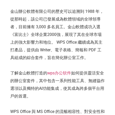
金山辦公軟體有限公司的歷史可以追溯到 1988 年，
從那時起，該公司已發展成為軟體領域的全球領導
者，目前擁有 3,000 多名員工。金山軟體成功入選
《富比士》全球企業2000強，展現了其在全球市場
上的強大影響力和地位。 WPS Office 繼續成為其主
打產品，提供由 Writer、電子表格、簡報和 PDF 工
具組成的綜合套件，旨在簡化辦公室工作。
了解金山軟體打造的
wps办公软件
如何提供靈活安全
的辦公室套件，其中包含一系列性能工具、無縫協作
選項以及獨特的AI功能集成，使其成為跨多個平台用
戶的首選。
WPS Office 與 MS Office 的流暢相容性、對安全性和