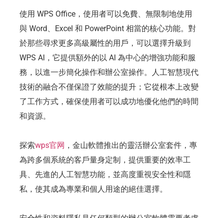
使用 WPS Office，使用者可以免費、無限制地使用
與 Word、Excel 和 PowerPoint 相當的核心功能。對
於那些尋求更多高級屬性的用戶，可以選擇升級到
WPS AI，它提供額外的以 AI 為中心的增強功能和服
務，以進一步簡化操作和辦公室操作。人工智慧現代
技術的融合不僅保證了效能的提升；它從根本上改變
了工作方式，確保使用者可以成功地優化他們的時間
和資源。
探索
wps官网
，金山軟體推出的靈活辦公室套件，專
為跨多個系統的客戶量身定制，提供重要的效率工
具、先進的人工智慧功能，並高度重視安全性和隱
私，使其成為專業和個人用途的絕佳選擇。