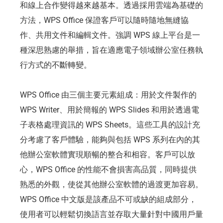
和線上合作變得越來越基本。透過採用雲端為基礎的
方法，WPS Office 保證客戶可以隨時隨地無縫協
作、共用文件和編輯文件。強調 WPS 線上平台是一
種深思熟慮的舉措，旨在適應電子領域辦公室任務執
行方式的不斷轉變。
WPS Office 由三個主要元素組成：用於文件製作的
WPS Writer、用於簡報的 WPS Slides 和用於透過電
子表格處理資訊的 WPS Sheets。這些工具的設計充
分考慮了客戶體驗，能夠與包括 WPS 系列在內的其
他辦公室軟體實現順暢的整合和相容。客戶可以放
心，WPS Office 的性能不會損害高品質，同時提供
熟悉的外觀，使從其他辦公室軟體的過渡更加容易。
WPS Office 中文版是該產品不可或缺的組成部分，
使用者可以輕鬆切換語言並存取大量針對中國用戶量