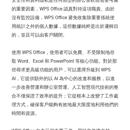
安全性和資料隱私是任何類型的辦公室軟體需要考慮
的重要因素，WPS Office 認真對待這項職責。由於
沒有監控設備，WPS Office 避免收集除重要係統使
用統計之外的個人數據，這些數據純粹是出於邏輯目
的，並且可以由客戶關閉。
使用 WPS Office，使用者可以免費、不受限制地存
取 Word、Excel 和 PowerPoint 等核心功能。對於那
些尋求更高級功能的用戶，可以選擇升級到 WPS
AI，它提供額外的以 AI 為中心的改進和服務，以進
一步改善營運和辦公室營運。人工智慧現代技術的整
合不僅保證了效率的提升；它從根本上改變了工作處
理方式，確保客戶能夠有效地最大限度地利用他們的
時間和資源。