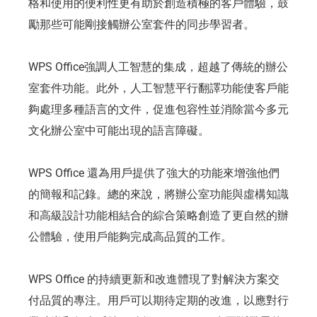
格和使用的便利性更有助於創造積極的客戶體驗，鼓
勵那些可能剛接觸辦公室套件的同步學習者。
WPS Office強調人工智慧的集成，超越了傳統的辦公
室套件功能。此外，人工智慧平行翻譯功能使客戶能
夠處理多種語言的文件，促進包容性並消除當今多元
文化辦公室中可能出現的語言障礙。
WPS Office 還為用戶提供了強大的功能來增強他們
的簡報和記錄。總的來說，將辦公室功能與虛構知識
和高級設計功能相結合的綜合策略創造了更自然的辦
公體驗，使用戶能夠完成高品質的工作。
WPS Office 的持續更新和改進體現了對解決方案交
付品質的專注。用戶可以期待定期的改進，以應對行