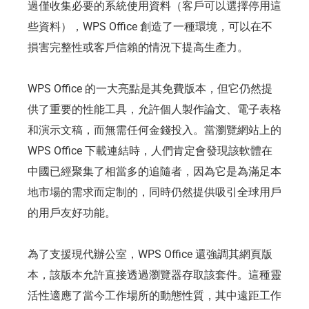
過僅收集必要的系統使用資料（客戶可以選擇停用這
些資料），WPS Office 創造了一種環境，可以在不
損害完整性或客戶信賴的情況下提高生產力。
WPS Office 的一大亮點是其免費版本，但它仍然提
供了重要的性能工具，允許個人製作論文、電子表格
和演示文稿，而無需任何金錢投入。當瀏覽網站上的
WPS Office 下載連結時，人們肯定會發現該軟體在
中國已經聚集了相當多的追隨者，因為它是為滿足本
地市場的需求而定制的，同時仍然提供吸引全球用戶
的用戶友好功能。
為了支援現代辦公室，WPS Office 還強調其網頁版
本，該版本允許直接透過瀏覽器存取該套件。這種靈
活性適應了當今工作場所的動態性質，其中遠距工作