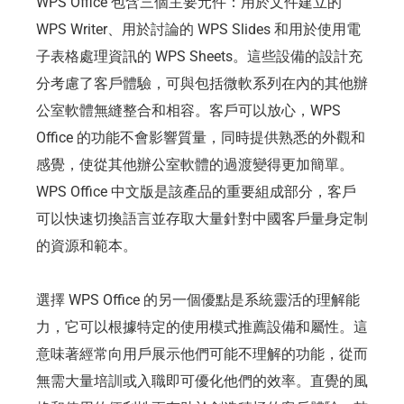
WPS Office 包含三個主要元件：用於文件建立的
WPS Writer、用於討論的 WPS Slides 和用於使用電
子表格處理資訊的 WPS Sheets。這些設備的設計充
分考慮了客戶體驗，可與包括微軟系列在內的其他辦
公室軟體無縫整合和相容。客戶可以放心，WPS
Office 的功能不會影響質量，同時提供熟悉的外觀和
感覺，使從其他辦公室軟體的過渡變得更加簡單。
WPS Office 中文版是該產品的重要組成部分，客戶
可以快速切換語言並存取大量針對中國客戶量身定制
的資源和範本。
選擇 WPS Office 的另一個優點是系統靈活的理解能
力，它可以根據特定的使用模式推薦設備和屬性。這
意味著經常向用戶展示他們可能不理解的功能，從而
無需大量培訓或入職即可優化他們的效率。直覺的風