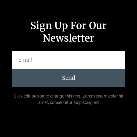
Sign Up For Our
Newsletter
Send
Click edit button to change this text. Lorem ipsum dolor sit
amet, consectetur adipiscing elit