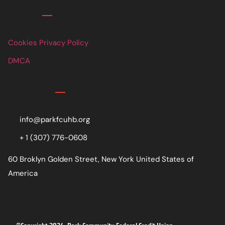
Links
Cookies Privacy Policy
DMCA
Contact
info@parkfcuhb.org
+ 1 (307) 776-0608
60 Broklyn Golden Street, New York United States of
America