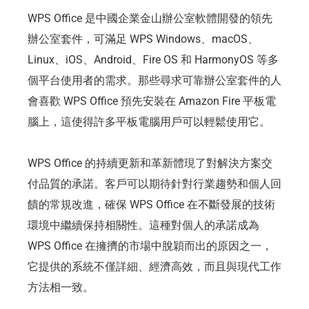
WPS Office 是中國企業金山辦公室軟體開發的領先
辦公室套件，可滿足 WPS Windows、macOS、
Linux、iOS、Android、Fire OS 和 HarmonyOS 等多
個平台使用者的需求。那些尋求可靠辦公室套件的人
會喜歡 WPS Office 預先安裝在 Amazon Fire 平板電
腦上，這使得許多平板電腦用戶可以輕鬆使用它。
WPS Office 的持續更新和革新體現了對解決方案交
付品質的承諾。客戶可以期待針對行業趨勢和個人回
饋的常規改進，確保 WPS Office 在不斷發展的技術
環境中繼續保持相關性。這種對個人的承諾成為
WPS Office 在擁擠的市場中脫穎而出的原因之一，
它提供的系統不僅詳細、經濟高效，而且與現代工作
方法相一致。