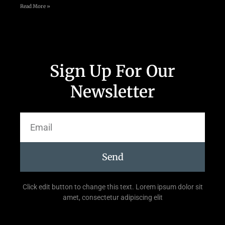
Read More »
Sign Up For Our
Newsletter
Send
Click edit button to change this text. Lorem ipsum dolor sit
amet, consectetur adipiscing elit