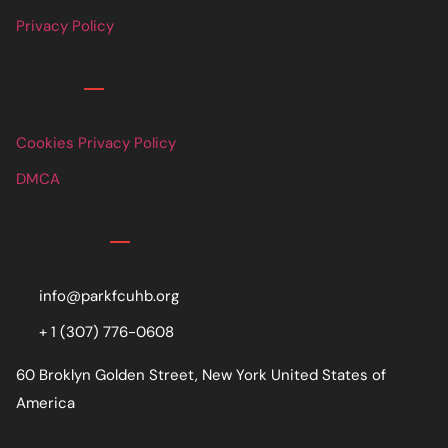
Privacy Policy
Links
Cookies Privacy Policy
DMCA
Contact
info@parkfcuhb.org
+ 1 (307) 776-0608
60 Broklyn Golden Street, New York United States of
America