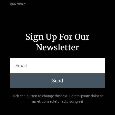
Read More »
Sign Up For Our
Newsletter
Send
Click edit button to change this text. Lorem ipsum dolor sit
amet, consectetur adipiscing elit