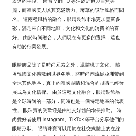
表達的手段。 台灣 MIHITO 專注於舒適與自然美
麗，而韓國美人以其充滿活力、奢華的設計風格而聞
名。 這兩種風格的融合，眼睛裝飾市場更加豐富多
彩，滿足來自不同地區，文化和文化的消費者的喜
好。 由於時尚融合，人們現在有更多的選擇，這也
有助於行業發展。
眼睛飾品除了是時尚元素之外，還體現了文化。 隨
著韓國文化擴散到世界各地，將時尚潮流從亞洲帶到
全球其他地區，真正的韓國眼睛和混合的眼睛已經發
展成為文化橋樑。 由於這種文化融合，眼睛裝飾品
是全球時尚的一部分，同時也是一個特定地區的代表
性。 眼珠寶的受歡迎是由社交媒體的增長推動。 時
尚愛好者使用 Instagram、TikTok 等平台分享他們的
眼睛形狀。 眼睛珠寶可以用於在社交媒體上的在線