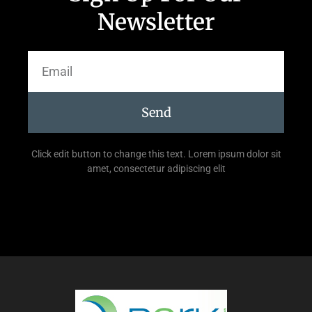
Newsletter
Send
Click edit button to change this text. Lorem ipsum dolor sit
amet, consectetur adipiscing elit