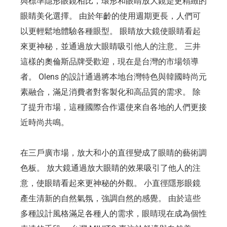
與標準隱形眼鏡相比，環形和眼睛放大鏡是更精緻的
眼睛美化選擇。 由於年齡的使用週期更長，人們可
以更輕鬆地體驗各種眼型。 眼睛放大鏡使眼睛看起
來更神秘，並通過放大眼睛吸引他人的注意。 三井
這樣的奧倫斯品牌受歡迎，現在是台灣的市場領導
者。 Olens 的設計通過將本地台灣特色與韓國時尚元
素融合，滿足消費者對客製化和高品質的需求。 除
了提升市場，這種國際合作還使來自各地的人們更接
近時尚共鳴。
在三戶廣市場，放大和小的直徑變成了眼睛的藝術調
色板。 放大鏡通過放大眼睛的效果吸引了他人的注
意，使眼睛看起來更神秘的外觀。 小直徑隱形眼鏡
產生清新的自然氣氛，強調自然的感覺。 由於這些
多種設計風格滿足各種人的需求，眼睛現在成為個性