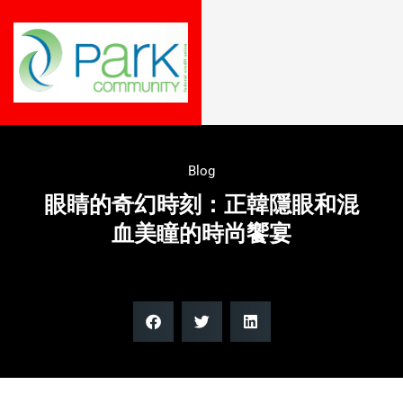
Blog
眼睛的奇幻時刻：正韓隱眼和混
血美瞳的時尚饗宴