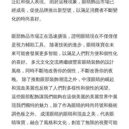
泛紅和個人表現。 由於這種現象，眼睛飾品市場已
經成長，促使品牌推出新型號，以滿足消費者不斷變
化的時尚喜好。
眼部飾品市場正在迅速擴張，證明眼睛現在不僅僅僅
是視力輔助工具。 隨著技術的進步，眼睛珠寶在未
來可能會發展更多智能，以滿足人們對方便和個性化
的喜好。 多元文化交流將繼續豐富眼睛裝飾的設計
風格，同時不斷地改善你的個性，不斷改善你的夜
晚。 除了推動眼部裝飾潮流之外，中漢眼睛的崛起
和混血美麗也反映了人們對多樣性和個性的渴望。
這些眼部配飾讓我們能夠在這個美麗的美麗世界中展
現我們獨特的魅力，除了作為眼睛的時尚符號和藝術
調色板之外。 成漢眼睛的眼睛和混血之美，代表眼
睛珠寶，融合了風格和文化，創造了無限的視覺可能