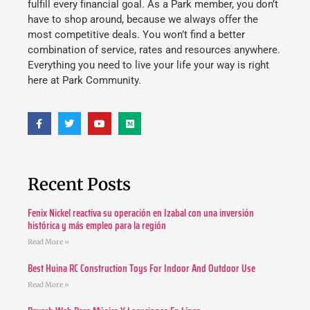
fulfill every financial goal. As a Park member, you don’t
have to shop around, because we always offer the
most competitive deals. You won’t find a better
combination of service, rates and resources anywhere.
Everything you need to live your life your way is right
here at Park Community.
Recent Posts
Fenix Nickel reactiva su operación en Izabal con una inversión
histórica y más empleo para la región
Read More »
Best Huina RC Construction Toys For Indoor And Outdoor Use
Read More »