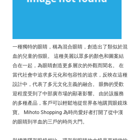
一種獨特的眼睛，稱為混合眼睛，創造出了類似於混
血的兒童的假眼。 這種美麗以眾多的顏色和圖案結
合在一起，為眼睛創造更多層次的外觀而聞名。 在
當代社會中追求多元化和包容性的追求，反映在這種
設計中，代表了多元文化主義的融合。 眼飾的受歡
迎程度受到了中部廣市場的顯著影響。 由於該服務
的多種產品，客戶可以輕鬆地從世界各地購買眼鏡珠
寶。 Mihoto Shopping 為時尚愛好者打開了從中漢
的眼睛到半血的三戶的時尚大門。