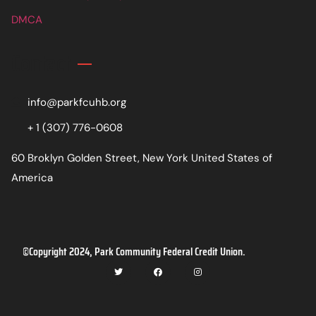
DMCA
Contact
info@parkfcuhb.org
+ 1 (307) 776-0608
60 Broklyn Golden Street, New York United States of
America
©Copyright 2024, Park Community Federal Credit Union.