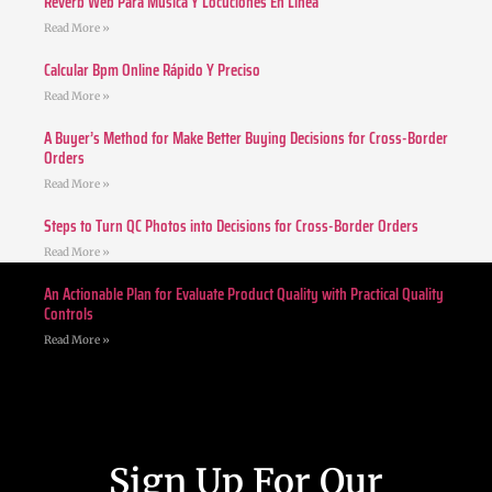
Reverb Web Para Música Y Locuciones En Línea
Read More »
Calcular Bpm Online Rápido Y Preciso
Read More »
A Buyer’s Method for Make Better Buying Decisions for Cross-Border
Orders
Read More »
Steps to Turn QC Photos into Decisions for Cross-Border Orders
Read More »
An Actionable Plan for Evaluate Product Quality with Practical Quality
Controls
Read More »
Sign Up For Our