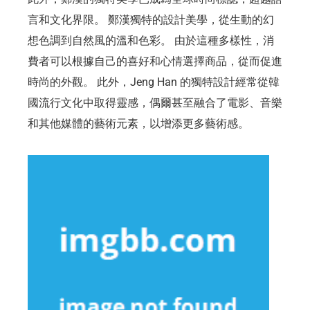
言和文化界限。 鄭漢獨特的設計美學，從生動的幻
想色調到自然風的溫和色彩。 由於這種多樣性，消
費者可以根據自己的喜好和心情選擇商品，從而促進
時尚的外觀。 此外，Jeng Han 的獨特設計經常從韓
國流行文化中取得靈感，偶爾甚至融合了電影、音樂
和其他媒體的藝術元素，以增添更多藝術感。