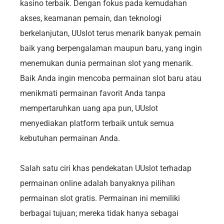
kasino terbaik. Dengan fokus pada kemudahan
akses, keamanan pemain, dan teknologi
berkelanjutan, UUslot terus menarik banyak pemain
baik yang berpengalaman maupun baru, yang ingin
menemukan dunia permainan slot yang menarik.
Baik Anda ingin mencoba permainan slot baru atau
menikmati permainan favorit Anda tanpa
mempertaruhkan uang apa pun, UUslot
menyediakan platform terbaik untuk semua
kebutuhan permainan Anda.
Salah satu ciri khas pendekatan UUslot terhadap
permainan online adalah banyaknya pilihan
permainan slot gratis. Permainan ini memiliki
berbagai tujuan; mereka tidak hanya sebagai