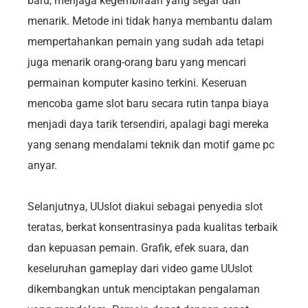
baru, menjaga kegembiraan yang segar dan
menarik. Metode ini tidak hanya membantu dalam
mempertahankan pemain yang sudah ada tetapi
juga menarik orang-orang baru yang mencari
permainan komputer kasino terkini. Keseruan
mencoba game slot baru secara rutin tanpa biaya
menjadi daya tarik tersendiri, apalagi bagi mereka
yang senang mendalami teknik dan motif game pc
anyar.
Selanjutnya, UUslot diakui sebagai penyedia slot
teratas, berkat konsentrasinya pada kualitas terbaik
dan kepuasan pemain. Grafik, efek suara, dan
keseluruhan gameplay dari video game UUslot
dikembangkan untuk menciptakan pengalaman