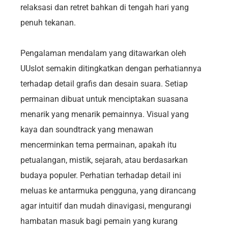
relaksasi dan retret bahkan di tengah hari yang
penuh tekanan.
Pengalaman mendalam yang ditawarkan oleh
UUslot semakin ditingkatkan dengan perhatiannya
terhadap detail grafis dan desain suara. Setiap
permainan dibuat untuk menciptakan suasana
menarik yang menarik pemainnya. Visual yang
kaya dan soundtrack yang menawan
mencerminkan tema permainan, apakah itu
petualangan, mistik, sejarah, atau berdasarkan
budaya populer. Perhatian terhadap detail ini
meluas ke antarmuka pengguna, yang dirancang
agar intuitif dan mudah dinavigasi, mengurangi
hambatan masuk bagi pemain yang kurang