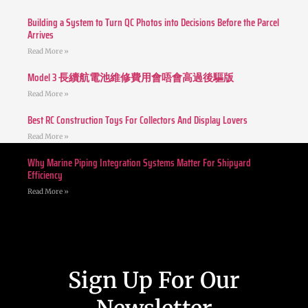
Building a System to Turn QC Photos into Decisions Before the Parcel
Arrives
Read More »
Model 3 長續航電池維修費用會唔會高過後驅版
Read More »
Best RC Construction Toys For Collectors And Display Lovers
Read More »
Why Marine Piping Integration Systems Matter For Shipyard
Efficiency
Read More »
Sign Up For Our