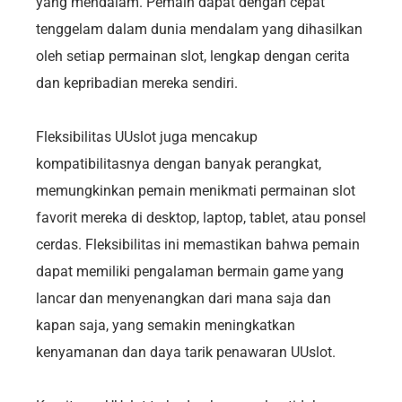
yang mendalam. Pemain dapat dengan cepat
tenggelam dalam dunia mendalam yang dihasilkan
oleh setiap permainan slot, lengkap dengan cerita
dan kepribadian mereka sendiri.
Fleksibilitas UUslot juga mencakup
kompatibilitasnya dengan banyak perangkat,
memungkinkan pemain menikmati permainan slot
favorit mereka di desktop, laptop, tablet, atau ponsel
cerdas. Fleksibilitas ini memastikan bahwa pemain
dapat memiliki pengalaman bermain game yang
lancar dan menyenangkan dari mana saja dan
kapan saja, yang semakin meningkatkan
kenyamanan dan daya tarik penawaran UUslot.