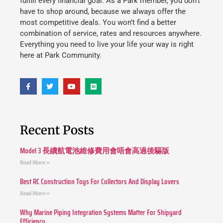
fulfill every financial goal. As a Park member, you don’t
have to shop around, because we always offer the
most competitive deals. You won’t find a better
combination of service, rates and resources anywhere.
Everything you need to live your life your way is right
here at Park Community.
Recent Posts
Model 3 長續航電池維修費用會唔會高過後驅版
Read More »
Best RC Construction Toys For Collectors And Display Lovers
Read More »
Why Marine Piping Integration Systems Matter For Shipyard
Efficiency