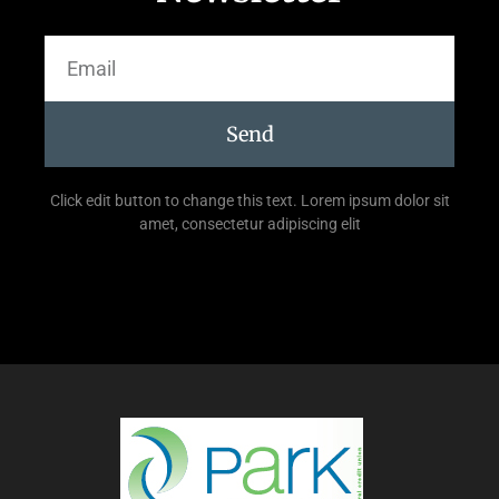
Send
Click edit button to change this text. Lorem ipsum dolor sit
amet, consectetur adipiscing elit