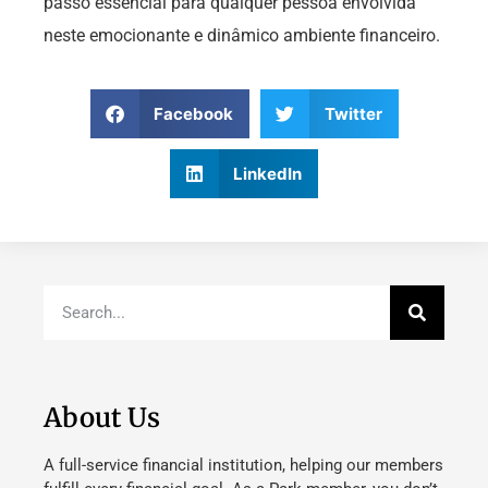
passo essencial para qualquer pessoa envolvida
neste emocionante e dinâmico ambiente financeiro.
Facebook
Twitter
LinkedIn
About Us
A full-service financial institution, helping our members