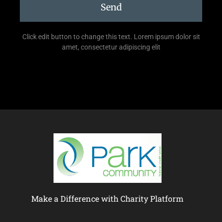
Send
Click edit button to change this text. Lorem ipsum dolor sit
amet, consectetur adipiscing elit
Make a Difference with Charity Platform