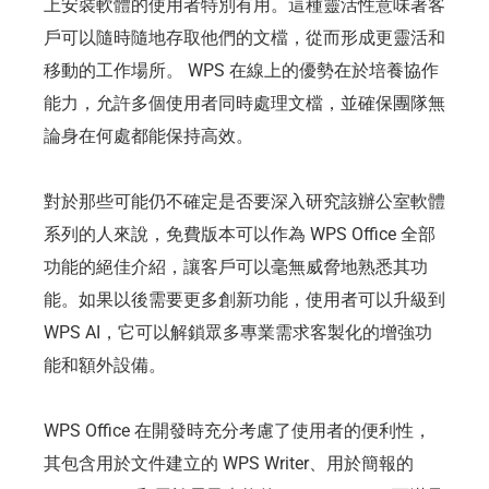
上安裝軟體的使用者特別有用。這種靈活性意味著客
戶可以隨時隨地存取他們的文檔，從而形成更靈活和
移動的工作場所。 WPS 在線上的優勢在於培養協作
能力，允許多個使用者同時處理文檔，並確保團隊無
論身在何處都能保持高效。
對於那些可能仍不確定是否要深入研究該辦公室軟體
系列的人來說，免費版本可以作為 WPS Office 全部
功能的絕佳介紹，讓客戶可以毫無威脅地熟悉其功
能。如果以後需要更多創新功能，使用者可以升級到
WPS AI，它可以解鎖眾多專業需求客製化的增強功
能和額外設備。
WPS Office 在開發時充分考慮了使用者的便利性，
其包含用於文件建立的 WPS Writer、用於簡報的