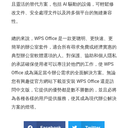
且靈活的替代方案，包括 AI 驅動的設備，可輕鬆修
改文件、安全處理文件以及跨多個平台的無縫兼容
性。
總的來說，WPS Office 是一款更聰明、更快速、更
簡單的辦公室套件，適合所有尋求免費或經濟實惠的
典型辦公室軟體選項的人。對保護、協助和個人隱私
的承諾確保使用者可以專注於他們的工作，使 WPS
Office 成為滿足當今辦公需求的全面解決方案。無論
您有興趣從官方網站下載並安裝 WPS Office 還是訪
問中文版，它提供的優勢都是數不勝數的，並且必將
為各種各樣的用戶提供服務，使其成為現代辦公解決
方案的燈塔。
Facebook
Twitter