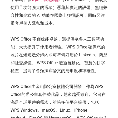
使用且功能強大的選項）憑藉其廣泛的設備、無縫兼
容性和尖端的 AI 功能在國際上獲得認可，同時又注
重客戶個人隱私和成本。
WPS Office 不僅效能卓越，還提供眾多人工智慧功
能，大大提升了使用者體驗。 WPS Office 確保您的
照片在短短幾分鐘內即可準備好用於 LinkedIn、簡歷
和社交媒體。 WPS Office 透過自動化、智慧的拼字
檢查，提高了各類撰寫論文的清晰度和準確性。
WPS Office由金山辦公室軟體公司開發，作為WPS
Office的辦公室套件替代品，越來越受歡迎。它旨在
滿足全球用戶的需求，並跨多個平台提供，包括
WPS Windows、macOS、Linux、iPhone、