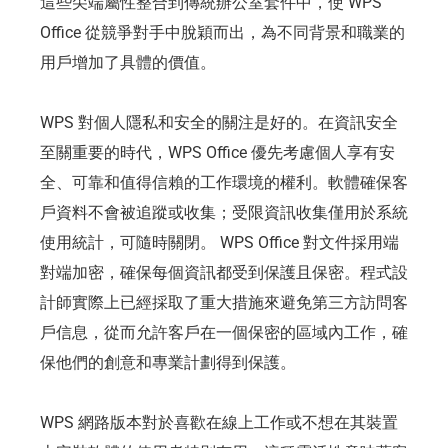
這些尖端屬性整合到傳統辦公室套件中，使 WPS
Office 從競爭對手中脫穎而出，為不同背景和職業的
用戶增加了具體的價值。
WPS 對個人隱私和安全的關注是好的。在資訊安全
至關重要的時代，WPS Office 優先考慮個人享有安
全、可靠和值得信賴的工作環境的權利。軟體確保客
戶資料不會被追蹤或收集；受限資訊收集僅用於系統
使用統計，可隨時關閉。 WPS Office 對文件採用端
對端加密，確保每個資訊都受到保護且保密。程式設
計師實際上已經採取了重大措施來避免第三方訪問客
戶信息，從而允許客戶在一個保密的區域內工作，確
保他們的創意和專業計劃得到保護。
WPS 網路版本對於喜歡在線上工作或不想在其裝置