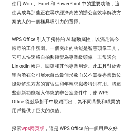
使用 Word、Excel 和 PowerPoint 中的重要功能，這
使其成為那些正在尋求經濟高效的辦公室效率解決方
案的人的一個極具吸引力的選擇。
WPS Office 引入了獨特的 AI 驅動屬性，以滿足當今
嚴苛的工作氛圍。一個突出的功能是智慧頭像工具，
它可以快速將自拍照轉變為專業級頭像，非常適合
LinkedIn 帳戶、回覆和其他專業用途。此工具對於希
望向潛在公司展示自己最佳形象而又不需要專業數位
攝影解決方案的實習生和年輕求職者特別有用。將這
些創新功能融入傳統的辦公室套件中，使 WPS
Office 從競爭對手中脫穎而出，為不同背景和職業的
用戶提供了巨大的價值。
探索
wps网页版
，這是 WPS Office 的一個用戶友好