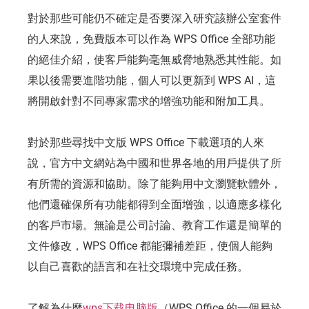
對於那些可能仍不確定是否要深入研究該辦公室套件
的人來說，免費版本可以作為 WPS Office 全部功能
的絕佳介紹，使客戶能夠毫無威脅地熟悉其性能。如
果以後需要進階功能，個人可以更新到 WPS AI，這
將開啟針對不同專家需求的增強功能和附加工具。
對於那些尋找中文版 WPS Office 下載選項的人來
說，官方中文網站為中國和世界各地的用戶提供了所
有所需的資源和協助。除了能夠用中文瀏覽軟體外，
他們還確保所有功能都得到全面增強，以適應多樣化
的客戶市場。無論是公司討論、教育工作還是簡單的
文件修改，WPS Office 都能彌補差距，使個人能夠
以自己喜歡的語言和在社交環境中完成任務。
了解為什麼
wps下载电脑版
（WPS Office 的一個易於