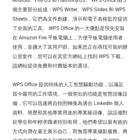
Android、Fire OS 和 HarmonyOS。 WPS Office 由 3
個主要部分組成：WPS Writer、WPS Slides 和 WPS
Sheets，它們為文件創建、演示和電子表格監控提供
了全面的工具。 WPS Office 的一大優點是預先安裝
在 Amazon Fire 平板電腦上，方便平板電腦使用者
使用，並擴大了其用戶群。如果您正在尋找可靠的辦
公室套件，您可以在其官方網站上找到 WPS 下載，
該網站提供免費和付費版本的選項。
WPS Office 提供特殊的人工智慧驅動功能，以滿足
當今嚴苛的工作環境。一個突出的功能是智慧頭像設
備，它可以迅速將自拍照轉換為適合 LinkedIn 個人
資料、簡歷和其他專業用途的專業級頭像。該設備對
於學生和年輕求職者特別有用，他們希望以最有效的
方式向潛在雇主展示自己，而無需專業攝影服務。將