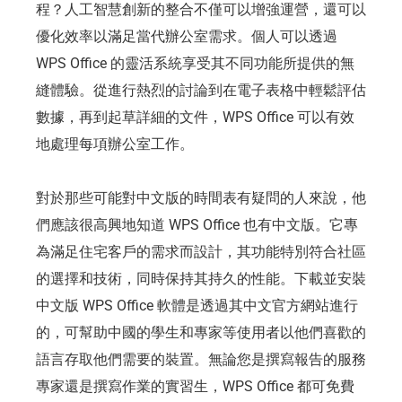
程？人工智慧創新的整合不僅可以增強運營，還可以
優化效率以滿足當代辦公室需求。個人可以透過
WPS Office 的靈活系統享受其不同功能所提供的無
縫體驗。從進行熱烈的討論到在電子表格中輕鬆評估
數據，再到起草詳細的文件，WPS Office 可以有效
地處理每項辦公室工作。
對於那些可能對中文版的時間表有疑問的人來說，他
們應該很高興地知道 WPS Office 也有中文版。它專
為滿足住宅客戶的需求而設計，其功能特別符合社區
的選擇和技術，同時保持其持久的性能。下載並安裝
中文版 WPS Office 軟體是透過其中文官方網站進行
的，可幫助中國的學生和專家等使用者以他們喜歡的
語言存取他們需要的裝置。無論您是撰寫報告的服務
專家還是撰寫作業的實習生，WPS Office 都可免費