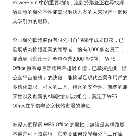
PowerPoint 中的重要功能，這對於那些正在尋找經
濟實惠的辦公室性能需求解決方案的人來說是一個極
具吸引力的選擇。
金山辦公軟體股份有限公司自1988年成立以來，已
發展成為軟體產業的領導者，擁有3,000多名員工，
並躋身《富比士》全球企業2000強榜單。 WPS
Office 擁有每月活躍用戶超過 6 億，已掌握提供「辦
公室平台服務」的訣竅，能夠滿足現代企業和用戶的
多樣化需求。強大的工具、持久的安全性、無縫的兼
容性以及創新的AI屬性的成功組合，奠定了WPS
Office在平價辦公室軟體市場的地位。
鼓勵人們探索 WPS Office 的屬性，無論是其網路版
本還是可下載選項，它究竟如何改變辦公室工作流