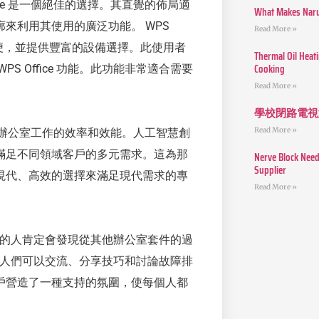
ce 是一個絕佳的選擇。其直覺的佈局適
What Makes Narut
來利用其使用的廣泛功能。 WPS
Read More »
方便，並提供豐富的設備選擇。此使用者
Thermal Oil Heat
Cooking
 Office 功能。此功能非常適合需要
Read More »
。
學校閉路電視
Read More »
提高辦公室工作的效率和效能。人工智慧創
滿足不同領域客戶的多元需求。這為那
Nerve Block Need
Supplier
現代、高效的選擇來滿足現代需求的專
Read More »
ce 的人肯定會發現從其他辦公室套件的過
提供了人們可以交流、分享技巧和討論故障排
戶營造了一種支持的氛圍，使每個人都