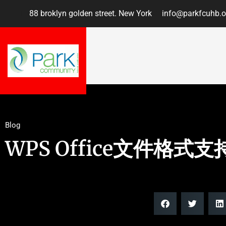
88 broklyn golden street. New York
info@parkfcuhb.o
Blog
WPS Office文件格式