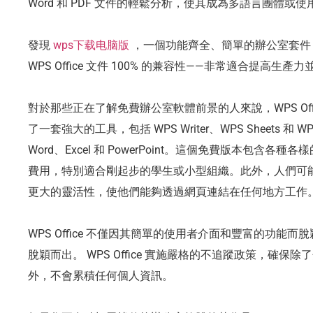
Word 和 PDF 文件的輕鬆分析，使其成為多語言團體
發現
wps下载电脑版
，一個功能齊全、簡單的辦公室套件，
WPS Office 文件 100% 的兼容性——非常適合提高
對於那些正在了解免費辦公室軟體前景的人來說，WPS Off
了一套強大的工具，包括 WPS Writer、WPS Sheets 和 W
Word、Excel 和 PowerPoint。這個免費版本包含
費用，特別適合剛起步的學生或小型組織。此外，人們可能還會發
更大的靈活性，使他們能夠透過網頁連結在任何地方工作
WPS Office 不僅因其簡單的使用者介面和豐富的功能
脫穎而出。 WPS Office 實施嚴格的不追蹤政策，確
外，不會累積任何個人資訊。