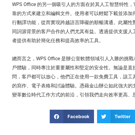
WPS Office 的另一個吸引人的方面在於其人工智慧特
靠的方式來建立和編輯文件。使用者可以輕鬆下載並添加
行翻譯功能，從而實現跨越語言障礙的順暢溝通。此屬性
同詞源背景的客戶合作的人們尤其有益。透過提供支援人工智慧的
者提供有助於簡化任務和提高效率的工具。
總而言之，WPS Office 是辦公室軟體領域引人入勝的挑
戶體驗，同時專注於重要屬性和堅定的安全性。無論是直接
問，客戶都可以放心，他們正在使用一款免費工具，該工
的寫作、電子表格和討論體驗。憑藉金山辦公如此強大的支援團隊
變革數位時代工作方式的前沿，引領我們走向效率更高、
Facebook
Twitter