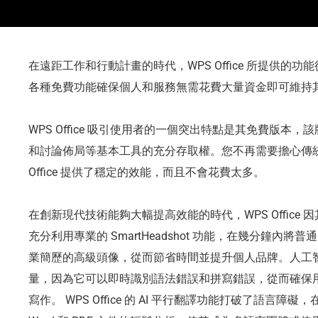
在遠距工作和行動計畫的時代，WPS Office 所提供的功能從未
各種免費功能確保個人和服務無需花費大量資金即可維持
WPS Office 吸引使用者的一個突出特點是其免費版本
和討論佈局等基本工具的充分存取權。您不再需要擔心傳統
Office 提供了穩定的效能，而且不會花費太多。
在創新現代技術能夠大幅提高效能的時代，WPS Office
充分利用專業的 SmartHeadshot 功能，在幾分鐘內將普通
業簡歷的高級頭像，從而節省時間並提升個人品牌。人工
量，因為它可以即時識別語法錯誤和拼寫錯誤，從而確保
寫作。 WPS Office 的 AI 平行翻譯功能打破了語言