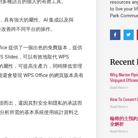
或使用多種語言的個人的有效工具。
resources an
to live your l
Park Commun
具有強大的屬性、AI 集成以及與
生產力並改善跨不同平台的操作。
ice 提供了一個出色的免費版本，提供
PS Slides，可以有效地取代 WPS
Recent 
各種各樣的屬性，可提高生產力，同時降低管理
Why Marine Pipin
現 WPS Office 的網頁版本具有
Shipyard Efficie
。
Read More »
How To Convert 
而脫穎而出，還因其對安全和隱私的承諾而
Read More »
保除了分析所需的基本系統使用統計資料之
輪椅的士預約
全解析
Read More »