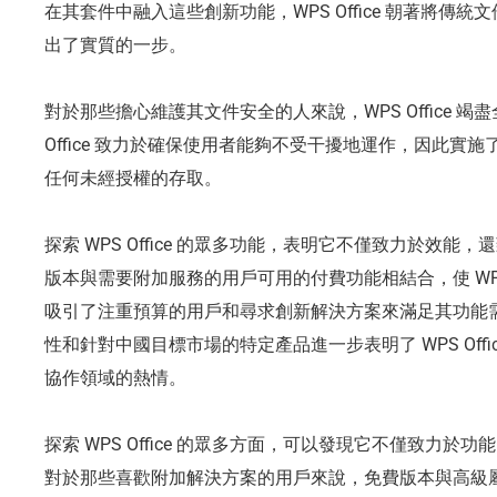
在其套件中融入這些創新功能，WPS Office 朝著將傳
出了實質的一步。
對於那些擔心維護其文件安全的人來說，WPS Office 竭
Office 致力於確保使用者能夠不受干擾地運作，因此實
任何未經授權的存取。
探索 WPS Office 的眾多功能，表明它不僅致力於效
版本與需要附加服務的用戶可用的付費功能相結合，使 WPS 
吸引了注重預算的用戶和尋求創新解決方案來滿足其功能
性和針對中國目標市場的特定產品進一步表明了 WPS Off
協作領域的熱情。
探索 WPS Office 的眾多方面，可以發現它不僅致力
對於那些喜歡附加解決方案的用戶來說，免費版本與高級屬性的結