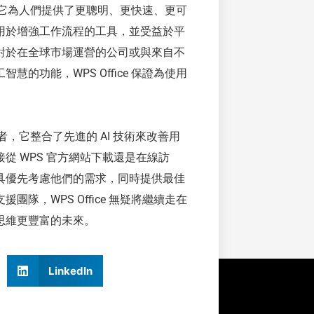
性，它為人們提供了更聰明、更快速、更可
用於增強工作流程的工具，並受益於平
對於在全球市場運營的公司或與來自不
功能，WPS Office 保證為使用
戰者，它整合了先進的 AI 技術來改善用
從 WPS 官方網站下載還是在線訪
具優先考慮他們的需求，同時提供最佳
，WPS Office 無疑將繼續走在
思維更豐富的未來。
LinkedIn