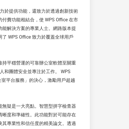
不僅致力於提供功能，還致力於透過創新技術
能相結合，使 WPS Office 在市
功能解決方案的專業人士。網路版本提
PS Office 致力於覆蓋全球用戶
維持平穩營運的可靠辦公室軟體至關重
保個人和團體安全並專注於工作。 WPS
辦公室平台服務」的決心，激勵用戶超越
能無疑是一大亮點。智慧型拼字檢查器
清晰度和準確性。此功能對於可能存在
映其專業性和信任度的精美論文。透過