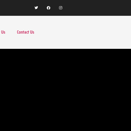
 Us
Contact Us