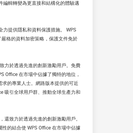
統文件編輯轉變為更直接和結構化的體驗邁
盡全力提供隱私和資料保護措施。 WPS
施了嚴格的資料加密策略，保護文件免於
能，還致力於透過先進的創新激勵用戶。免費
Office 在市場中佔據了獨特的地位，
需求的專業人士。網路版本提供的可近
ice 吸引全球用戶群、推動全球生產力和
於功能，還致力於透過先進的創新激勵用戶。
合使 WPS Office 在市場中佔據