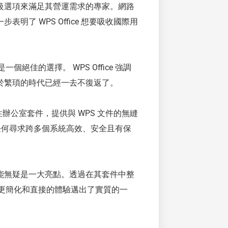
級選項來滿足其營運需求的專家。網路
了 WPS Office 想要吸收國際用
個絕佳的選擇。 WPS Office 強調
於繁瑣的時代已經一去不復返了。
辦公室套件，提供與 WPS 文件的無縫
任何尋求跨多個系統高效、安全且有保
能無疑是一大亮點。透過在其套件中整
變為更簡化和直接的體驗邁出了實質的一