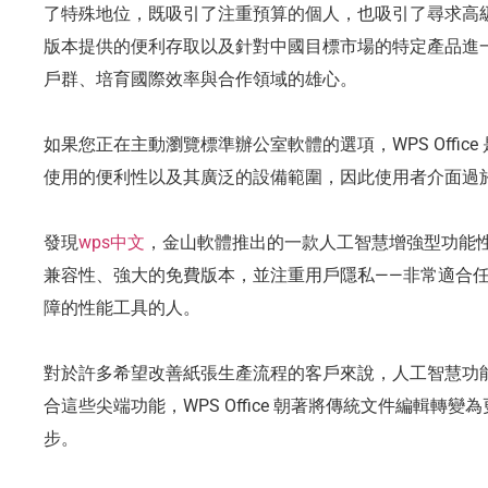
了特殊地位，既吸引了注重預算的個人，也吸引了尋求高
版本提供的便利存取以及針對中國目標市場的特定產品進一步表明
戶群、培育國際效率與合作領域的雄心。
如果您正在主動瀏覽標準辦公室軟體的選項，WPS Office 是一
使用的便利性以及其廣泛的設備範圍，因此使用者介面過
發現
wps中文
，金山軟體推出的一款人工智慧增強型功能性
兼容性、強大的免費版本，並注重用戶隱私——非常適合
障的性能工具的人。
對於許多希望改善紙張生產流程的客戶來說，人工智慧功
合這些尖端功能，WPS Office 朝著將傳統文件編輯轉
步。